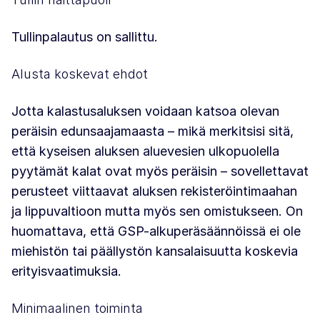
Tullinpalautus on sallittu.
Alusta koskevat ehdot
Jotta kalastusaluksen voidaan katsoa olevan
peräisin edunsaajamaasta – mikä merkitsisi sitä,
että kyseisen aluksen aluevesien ulkopuolella
pyytämät kalat ovat myös peräisin – sovellettavat
perusteet viittaavat aluksen rekisteröintimaahan
ja lippuvaltioon mutta myös sen omistukseen. On
huomattava, että GSP-alkuperäsäännöissä ei ole
miehistön tai päällystön kansalaisuutta koskevia
erityisvaatimuksia.
Minimaalinen toiminta