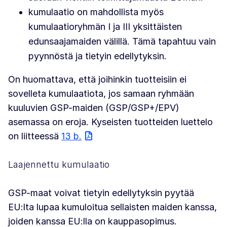
kumulaatio on mahdollista myös
kumulaatioryhmän I ja III yksittäisten
edunsaajamaiden välillä. Tämä tapahtuu vain
pyynnöstä ja tietyin edellytyksin.
On huomattava, että joihinkin tuotteisiin ei
sovelleta kumulaatiota, jos samaan ryhmään
kuuluvien GSP-maiden (GSP/GSP+/EPV)
asemassa on eroja. Kyseisten tuotteiden luettelo
on liitteessä
13 b.
Laajennettu kumulaatio
GSP-maat voivat tietyin edellytyksin pyytää
EU:lta lupaa kumuloitua sellaisten maiden kanssa,
joiden kanssa EU:lla on kauppasopimus.