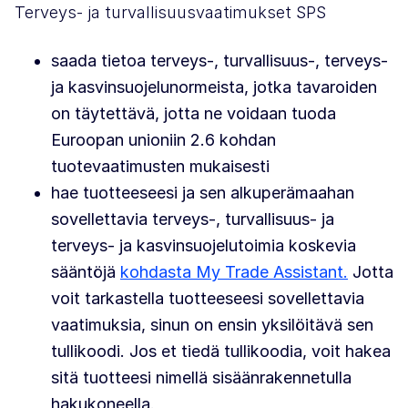
Terveys- ja turvallisuusvaatimukset SPS
saada tietoa terveys-, turvallisuus-, terveys-
ja kasvinsuojelunormeista, jotka tavaroiden
on täytettävä, jotta ne voidaan tuoda
Euroopan unioniin 2.6 kohdan
tuotevaatimusten mukaisesti
hae tuotteeseesi ja sen alkuperämaahan
sovellettavia terveys-, turvallisuus- ja
terveys- ja kasvinsuojelutoimia koskevia
sääntöjä
kohdasta My Trade Assistant.
Jotta
voit tarkastella tuotteeseesi sovellettavia
vaatimuksia, sinun on ensin yksilöitävä sen
tullikoodi. Jos et tiedä tullikoodia, voit hakea
sitä tuotteesi nimellä sisäänrakennetulla
hakukoneella.