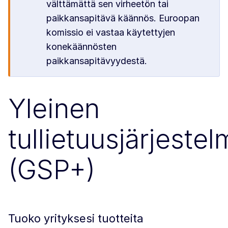
välttämättä sen virheetön tai
paikkansapitävä käännös. Euroopan
komissio ei vastaa käytettyjen
konekäännösten
paikkansapitävyydestä.
Yleinen
tullietuusjärjeste
(GSP+)
Tuoko yrityksesi tuotteita