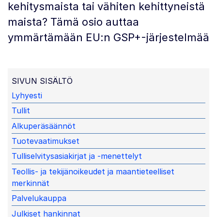
kehitysmaista tai vähiten kehittyneistä
maista? Tämä osio auttaa
ymmärtämään EU:n GSP+-järjestelmää
SIVUN SISÄLTÖ
Lyhyesti
Tullit
Alkuperäsäännöt
Tuotevaatimukset
Tulliselvitysasiakirjat ja -menettelyt
Teollis- ja tekijänoikeudet ja maantieteelliset
merkinnät
Palvelukauppa
Julkiset hankinnat