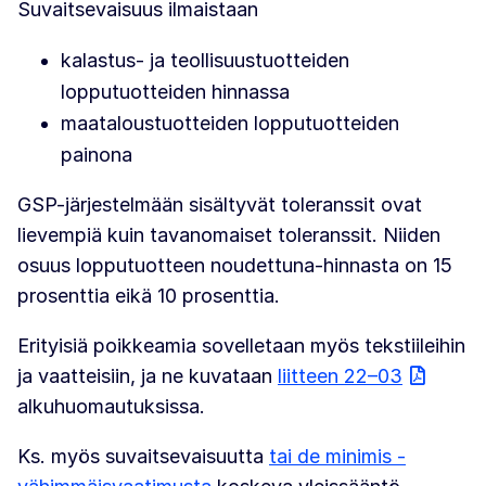
Suvaitsevaisuus ilmaistaan
kalastus- ja teollisuustuotteiden
lopputuotteiden hinnassa
maataloustuotteiden lopputuotteiden
painona
GSP-järjestelmään sisältyvät toleranssit ovat
lievempiä kuin tavanomaiset toleranssit. Niiden
osuus lopputuotteen noudettuna-hinnasta on 15
prosenttia eikä 10 prosenttia.
Erityisiä poikkeamia sovelletaan myös tekstiileihin
ja vaatteisiin, ja ne kuvataan
liitteen 22–03
alkuhuomautuksissa.
Ks. myös suvaitsevaisuutta
tai de minimis -