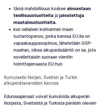
tämä mahdollisuus koskee
ainoastaan
teollisuustuotteita
ja
jalostettuja
maataloustuotteita.
kun sellaisen kolmannen maan
tuotantopanos, jonka kanssa EU:lla on
vapaakauppasopimus, lähetetään GSP-
maahan, oikea alkuperäsääntö on se, jota
sovellettaisiin suoraan vientiin
toimittajamaasta EU:hun
Kumulaatio Norjan, Sveitsin ja Turkin
alkuperätavaroiden kanssa
Edunsaajamaat voivat kumuloida alkuperän
Norjasta, Sveitsistä ja Turkista peräisin olevien