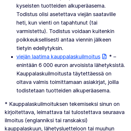
kyseisten tuotteiden alkuperäasema.
Todistus olisi asetettava viejän saataville
heti, kun vienti on tapahtunut (tai
varmistettu). Todistus voidaan kuitenkin
poikkeuksellisesti antaa viennin jälkeen
tietyin edellytyksin.
viejän laatima kauppalaskuilmoitus
* –
enintään 6 000 euron arvoisista lähetyksistä.
Kauppalaskuilmoitusta täytettäessä on
oltava valmis toimittamaan asiakirjat, joilla
todistetaan tuotteiden alkuperäasema.
* Kauppalaskuilmoituksen tekemiseksi sinun on
kirjoitettava, leimattava tai tulostettava seuraava
ilmoitus (englanniksi tai ranskaksi)
kauppalaskuun, lähetysluetteloon tai muuhun