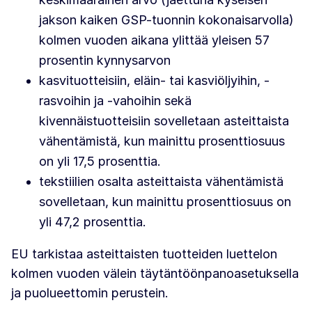
jakson kaiken GSP-tuonnin kokonaisarvolla)
kolmen vuoden aikana ylittää yleisen 57
prosentin kynnysarvon
kasvituotteisiin, eläin- tai kasviöljyihin, -
rasvoihin ja -vahoihin sekä
kivennäistuotteisiin sovelletaan asteittaista
vähentämistä, kun mainittu prosenttiosuus
on yli 17,5 prosenttia.
tekstiilien osalta asteittaista vähentämistä
sovelletaan, kun mainittu prosenttiosuus on
yli 47,2 prosenttia.
EU tarkistaa asteittaisten tuotteiden luettelon
kolmen vuoden välein täytäntöönpanoasetuksella
ja puolueettomin perustein.