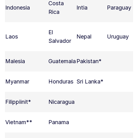
Costa
Indonesia
Intia
Paraguay
Rica
El
Laos
Nepal
Uruguay
Salvador
Malesia
Guatemala
Pakistan*
Myanmar
Honduras
Sri Lanka*
Filippiinit*
Nicaragua
Vietnam**
Panama