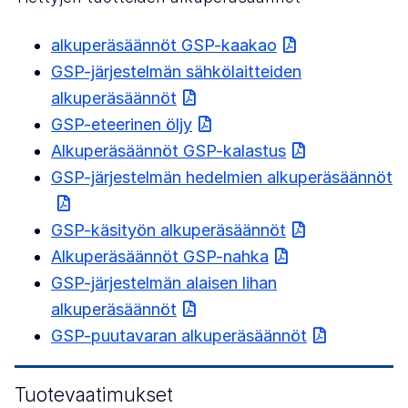
alkuperäsäännöt GSP-kaakao
GSP-järjestelmän sähkölaitteiden
alkuperäsäännöt
GSP-eteerinen öljy
Alkuperäsäännöt GSP-kalastus
GSP-järjestelmän hedelmien alkuperäsäännöt
GSP-käsityön alkuperäsäännöt
Alkuperäsäännöt GSP-nahka
GSP-järjestelmän alaisen lihan
alkuperäsäännöt
GSP-puutavaran alkuperäsäännöt
Tuotevaatimukset