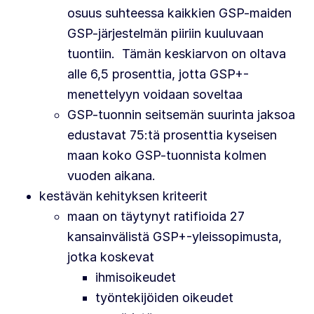
osuus suhteessa kaikkien GSP-maiden
GSP-järjestelmän piiriin kuuluvaan
tuontiin. Tämän keskiarvon on oltava
alle 6,5 prosenttia, jotta GSP+-
menettelyyn voidaan soveltaa
GSP-tuonnin seitsemän suurinta jaksoa
edustavat 75:tä prosenttia kyseisen
maan koko GSP-tuonnista kolmen
vuoden aikana.
kestävän kehityksen kriteerit
maan on täytynyt ratifioida 27
kansainvälistä GSP+-yleissopimusta,
jotka koskevat
ihmisoikeudet
työntekijöiden oikeudet