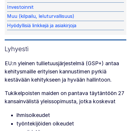
Investoinnit
Muu (kilpailu, leluturvallisuus)
Hyödyllisiä linkkejä ja asiakirjoja
Lyhyesti
EU:n yleinen tullietuusjärjestelmä (GSP+) antaa
kehitysmaille erityisen kannustimen pyrkiä
kestävään kehitykseen ja hyvään hallintoon.
Tukikelpoisten maiden on pantava täytäntöön 27
kansainvälistä yleissopimusta, jotka koskevat
ihmisoikeudet
työntekijöiden oikeudet