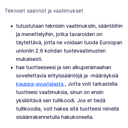
Tekniset säännöt ja vaatimukset
tutustutaan teknisiin vaatimuksiin, sääntöihin
ja menettelyihin, jotka tavaroiden on
täytettävä, jotta ne voidaan tuoda Euroopan
unioniin 2.6 kohdan tuotevaatimusten
mukaisesti.
hae tuotteeseesi ja sen alkuperämaahan
sovellettavia erityissääntöjä ja -määräyksiä
kauppa-avustajasta .
Jotta voit tarkastella
tuotteesi vaatimuksia, sinun on ensin
yksilöitävä sen tullikoodi. Jos et tiedä
tullikoodia, voit hakea sitä tuotteesi nimellä
sisäänrakennetulla hakukoneella.