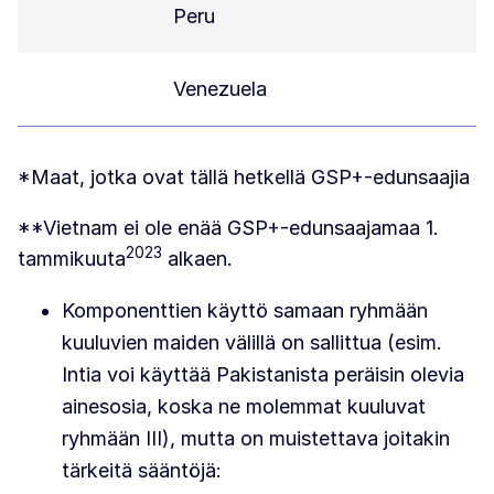
Peru
Venezuela
*Maat, jotka ovat tällä hetkellä GSP+-edunsaajia
**Vietnam ei ole enää GSP+-edunsaajamaa 1.
2023
tammikuuta
alkaen.
Komponenttien käyttö samaan ryhmään
kuuluvien maiden välillä on sallittua (esim.
Intia voi käyttää Pakistanista peräisin olevia
ainesosia, koska ne molemmat kuuluvat
ryhmään III), mutta on muistettava joitakin
tärkeitä sääntöjä: