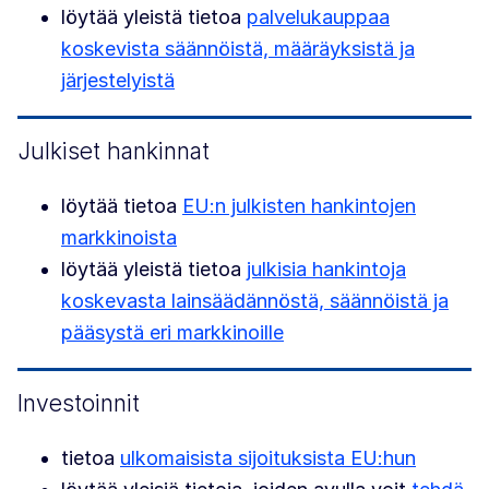
löytää yleistä tietoa
palvelukauppaa
koskevista säännöistä, määräyksistä ja
järjestelyistä
Julkiset hankinnat
löytää tietoa
EU:n julkisten hankintojen
markkinoista
löytää yleistä tietoa
julkisia hankintoja
koskevasta lainsäädännöstä, säännöistä ja
pääsystä eri markkinoille
Investoinnit
tietoa
ulkomaisista sijoituksista EU:hun