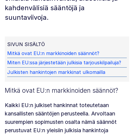
kahdenvälisiä sääntöjä ja
suuntaviivoja.
SIVUN SISÄLTÖ
Mitkä ovat EU:n markkinoiden säännöt?
Miten EU:ssa järjestetään julkisia tarjouskilpailuja?
Julkisten hankintojen markkinat ulkomailla
Mitkä ovat EU:n markkinoiden säännöt?
Kaikki EU:n julkiset hankinnat toteutetaan
kansallisten sääntöjen perusteella. Arvoltaan
suurempien sopimusten osalta nämä säännöt
perustuvat EU:n yleisiin julkisia hankintoja