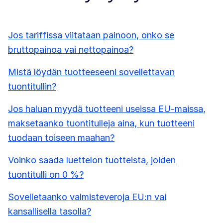
Jos tariffissa viitataan painoon, onko se
bruttopainoa vai nettopainoa?
Mistä löydän tuotteeseeni sovellettavan
tuontitullin?
Jos haluan myydä tuotteeni useissa EU-maissa,
maksetaanko tuontitulleja aina, kun tuotteeni
tuodaan toiseen maahan?
Voinko saada luettelon tuotteista, joiden
tuontitulli on 0 %?
Sovelletaanko valmisteveroja EU:n vai
kansallisella tasolla?