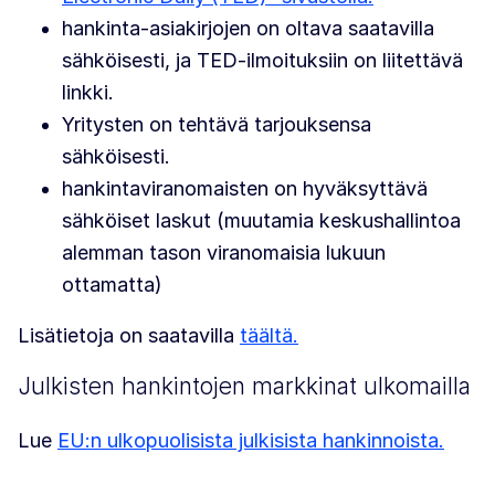
hankinta-asiakirjojen on oltava saatavilla
sähköisesti, ja TED-ilmoituksiin on liitettävä
linkki.
Yritysten on tehtävä tarjouksensa
sähköisesti.
hankintaviranomaisten on hyväksyttävä
sähköiset laskut (muutamia keskushallintoa
alemman tason viranomaisia lukuun
ottamatta)
Lisätietoja on saatavilla
täältä.
Julkisten hankintojen markkinat ulkomailla
Lue
EU:n ulkopuolisista julkisista hankinnoista.