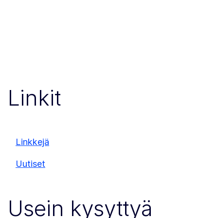
Linkit
Linkkejä
Uutiset
Usein kysyttyä