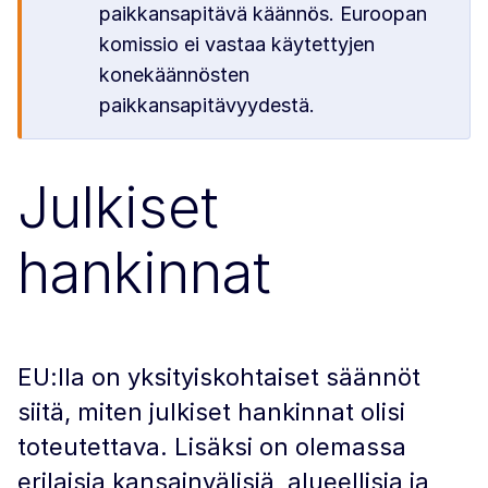
paikkansapitävä käännös. Euroopan
komissio ei vastaa käytettyjen
konekäännösten
paikkansapitävyydestä.
Julkiset
hankinnat
EU:lla on yksityiskohtaiset säännöt
siitä, miten julkiset hankinnat olisi
toteutettava. Lisäksi on olemassa
erilaisia kansainvälisiä, alueellisia ja