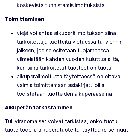
koskevista tunnistamisilmoituksista.
Toimittaminen
viejä voi antaa alkuperäilmoituksen siinä
tarkoitettuja tuotteita vietäessä tai viennin
jälkeen, jos se esitetään tuojamaassa
viimeistään kahden vuoden kuluttua siitä,
kun siinä tarkoitetut tuotteet on tuotu
alkuperäilmoitusta täytettäessä on oltava
valmis toimittamaan asiakirjat, joilla
todistetaan tuotteiden alkuperäasema
Alkuperän tarkastaminen
Tulliviranomaiset voivat tarkistaa, onko tuotu
tuote todella alkuperätuote tai täyttääkö se muut