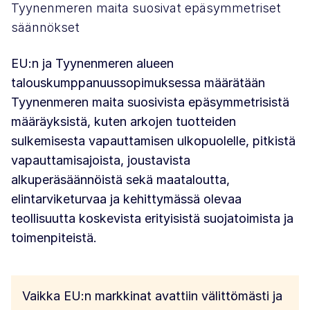
Tyynenmeren maita suosivat epäsymmetriset
säännökset
EU:n ja Tyynenmeren alueen
talouskumppanuussopimuksessa määrätään
Tyynenmeren maita suosivista epäsymmetrisistä
määräyksistä, kuten arkojen tuotteiden
sulkemisesta vapauttamisen ulkopuolelle, pitkistä
vapauttamisajoista, joustavista
alkuperäsäännöistä sekä maataloutta,
elintarviketurvaa ja kehittymässä olevaa
teollisuutta koskevista erityisistä suojatoimista ja
toimenpiteistä.
Vaikka EU:n markkinat avattiin välittömästi ja