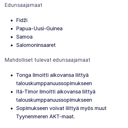
Edunsaajamaat
Fidži
Papua-Uusi-Guinea
Samoa
Salomoninsaaret
Mahdolliset tulevat edunsaajamaat
Tonga ilmoitti aikovansa liittyä
talouskumppanuussopimukseen
Itä-Timor ilmoitti aikovansa liittyä
talouskumppanuussopimukseen
Sopimukseen voivat liittyä myös muut
Tyynenmeren AKT-maat.