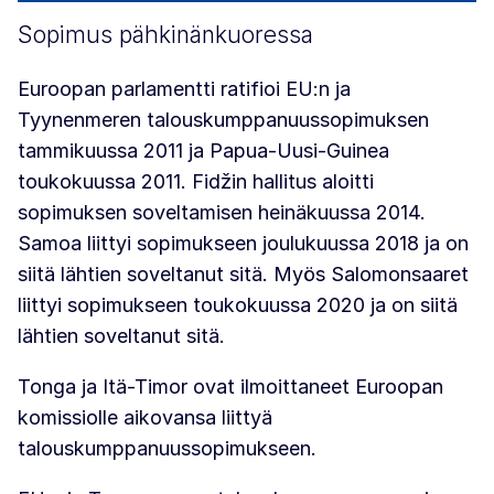
Sopimus pähkinänkuoressa
Euroopan parlamentti ratifioi EU:n ja
Tyynenmeren talouskumppanuussopimuksen
tammikuussa 2011 ja Papua-Uusi-Guinea
toukokuussa 2011. Fidžin hallitus aloitti
sopimuksen soveltamisen heinäkuussa 2014.
Samoa liittyi sopimukseen joulukuussa 2018 ja on
siitä lähtien soveltanut sitä. Myös Salomonsaaret
liittyi sopimukseen toukokuussa 2020 ja on siitä
lähtien soveltanut sitä.
Tonga ja Itä-Timor ovat ilmoittaneet Euroopan
komissiolle aikovansa liittyä
talouskumppanuussopimukseen.