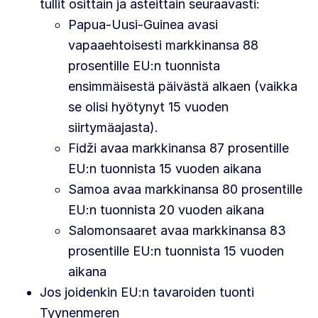
tullit osittain ja asteittain seuraavasti:
Papua-Uusi-Guinea avasi
vapaaehtoisesti markkinansa 88
prosentille EU:n tuonnista
ensimmäisestä päivästä alkaen
(vaikka
se olisi hyötynyt 15 vuoden
siirtymäajasta).
Fidži avaa markkinansa 87 prosentille
EU:n tuonnista 15 vuoden aikana
Samoa avaa markkinansa 80 prosentille
EU:n tuonnista 20 vuoden aikana
Salomonsaaret avaa markkinansa 83
prosentille EU:n tuonnista 15 vuoden
aikana
Jos joidenkin EU:n tavaroiden tuonti
Tyynenmeren