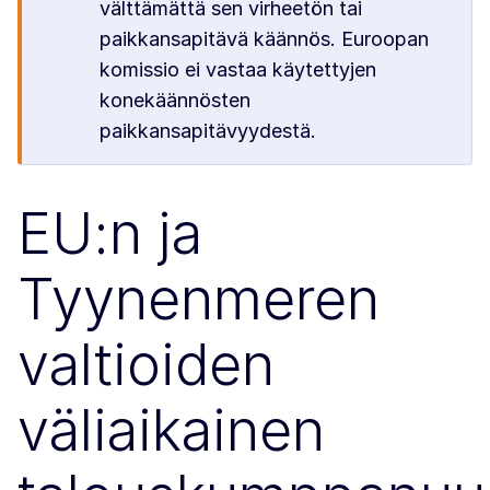
välttämättä sen virheetön tai
paikkansapitävä käännös. Euroopan
komissio ei vastaa käytettyjen
konekäännösten
paikkansapitävyydestä.
EU:n ja
Tyynenmeren
valtioiden
väliaikainen