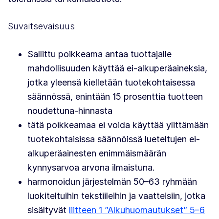
Suvaitsevaisuus
Sallittu poikkeama antaa tuottajalle
mahdollisuuden käyttää ei-alkuperäaineksia,
jotka yleensä kielletään tuotekohtaisessa
säännössä, enintään 15 prosenttia tuotteen
noudettuna-hinnasta
tätä poikkeamaa ei voida käyttää ylittämään
tuotekohtaisissa säännöissä lueteltujen ei-
alkuperäainesten enimmäismäärän
kynnysarvoa arvona ilmaistuna.
harmonoidun järjestelmän 50–63 ryhmään
luokiteltuihin tekstiileihin ja vaatteisiin, jotka
sisältyvät
liitteen 1 ”Alkuhuomautukset” 5–6