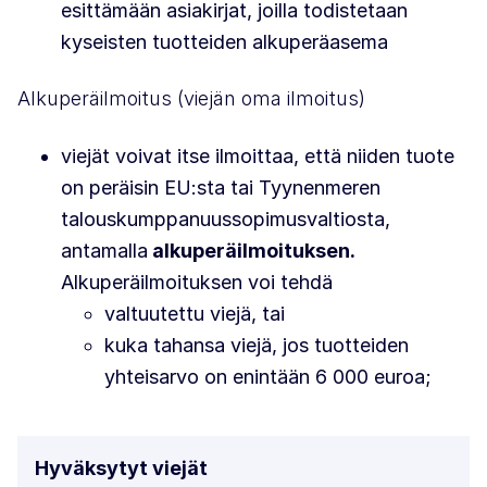
esittämään asiakirjat, joilla todistetaan
kyseisten tuotteiden alkuperäasema
Alkuperäilmoitus (viejän oma ilmoitus)
viejät voivat itse ilmoittaa, että niiden tuote
on peräisin EU:sta tai Tyynenmeren
talouskumppanuussopimusvaltiosta,
antamalla
alkuperäilmoituksen.
Alkuperäilmoituksen voi tehdä
valtuutettu viejä, tai
kuka tahansa viejä, jos tuotteiden
yhteisarvo on enintään 6 000 euroa;
Hyväksytyt viejät