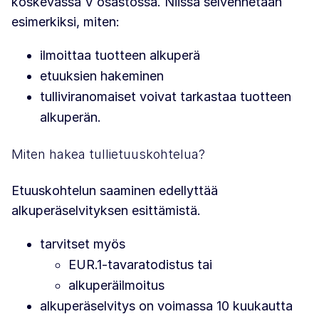
koskevassa V osastossa. Niissä selvennetään
esimerkiksi, miten:
ilmoittaa tuotteen alkuperä
etuuksien hakeminen
tulliviranomaiset voivat tarkastaa tuotteen
alkuperän.
Miten hakea tullietuuskohtelua?
Etuuskohtelun saaminen edellyttää
alkuperäselvityksen esittämistä.
tarvitset myös
EUR.1-tavaratodistus tai
alkuperäilmoitus
alkuperäselvitys on voimassa 10 kuukautta