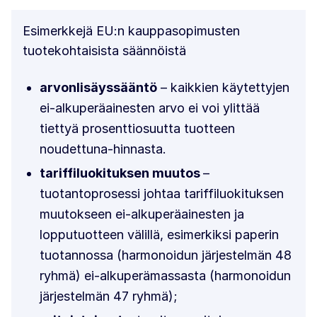
Esimerkkejä EU:n kauppasopimusten
tuotekohtaisista säännöistä
arvonlisäyssääntö
– kaikkien käytettyjen
ei-alkuperäainesten arvo ei voi ylittää
tiettyä prosenttiosuutta tuotteen
noudettuna-hinnasta.
tariffiluokituksen muutos
–
tuotantoprosessi johtaa tariffiluokituksen
muutokseen ei-alkuperäainesten ja
lopputuotteen välillä, esimerkiksi paperin
tuotannossa (harmonoidun järjestelmän 48
ryhmä) ei-alkuperämassasta (harmonoidun
järjestelmän 47 ryhmä);