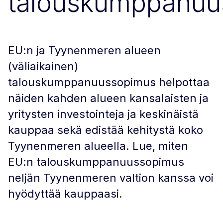
talouskumppanuu
EU:n ja Tyynenmeren alueen
(väliaikainen)
talouskumppanuussopimus helpottaa
näiden kahden alueen kansalaisten ja
yritysten investointeja ja keskinäistä
kauppaa sekä edistää kehitystä koko
Tyynenmeren alueella. Lue, miten
EU:n talouskumppanuussopimus
neljän Tyynenmeren valtion kanssa voi
hyödyttää kauppaasi.