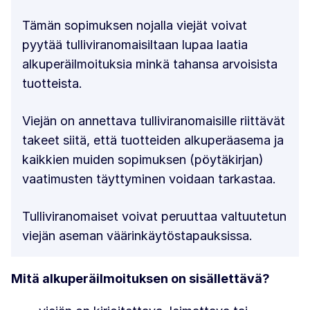
Tämän sopimuksen nojalla viejät voivat
pyytää tulliviranomaisiltaan lupaa laatia
alkuperäilmoituksia minkä tahansa arvoisista
tuotteista.
Viejän on annettava tulliviranomaisille riittävät
takeet siitä, että tuotteiden alkuperäasema ja
kaikkien muiden sopimuksen (pöytäkirjan)
vaatimusten täyttyminen voidaan tarkastaa.
Tulliviranomaiset voivat peruuttaa valtuutetun
viejän aseman väärinkäytöstapauksissa.
Mitä alkuperäilmoituksen on sisällettävä?