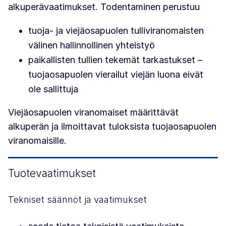
alkuperävaatimukset. Todentaminen perustuu
tuoja- ja viejäosapuolen tulliviranomaisten
välinen hallinnollinen yhteistyö
paikallisten tullien tekemät tarkastukset –
tuojaosapuolen vierailut viejän luona eivät
ole sallittuja
Viejäosapuolen viranomaiset määrittävät
alkuperän ja ilmoittavat tuloksista tuojaosapuolen
viranomaisille.
Tuotevaatimukset
Tekniset säännöt ja vaatimukset