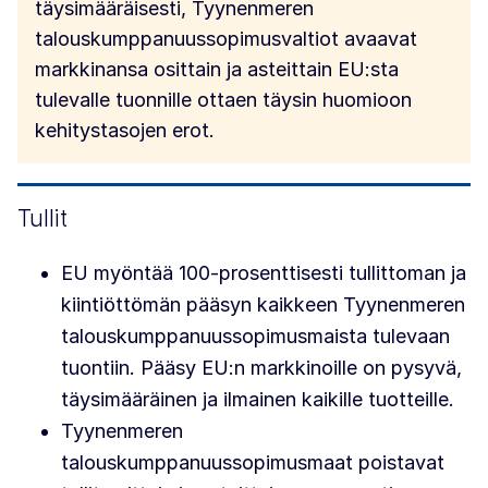
täysimääräisesti, Tyynenmeren
talouskumppanuussopimusvaltiot avaavat
markkinansa osittain ja asteittain EU:sta
tulevalle tuonnille ottaen täysin huomioon
kehitystasojen erot.
Tullit
EU myöntää 100-prosenttisesti tullittoman ja
kiintiöttömän pääsyn kaikkeen Tyynenmeren
talouskumppanuussopimusmaista tulevaan
tuontiin. Pääsy EU:n markkinoille on pysyvä,
täysimääräinen ja ilmainen kaikille tuotteille.
Tyynenmeren
talouskumppanuussopimusmaat poistavat