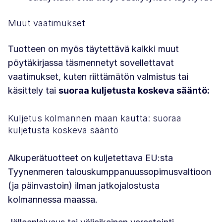
Muut vaatimukset
Tuotteen on myös täytettävä kaikki muut
pöytäkirjassa täsmennetyt sovellettavat
vaatimukset, kuten riittämätön valmistus tai
käsittely tai
suoraa kuljetusta koskeva sääntö:
Kuljetus kolmannen maan kautta: suoraa
kuljetusta koskeva sääntö
Alkuperätuotteet on kuljetettava EU:sta
Tyynenmeren talouskumppanuussopimusvaltioon
(ja päinvastoin) ilman jatkojalostusta
kolmannessa maassa.