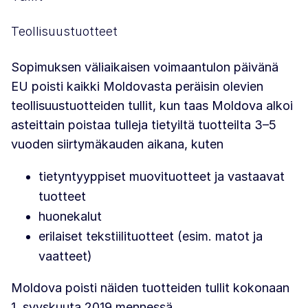
Teollisuustuotteet
Sopimuksen väliaikaisen voimaantulon päivänä
EU poisti kaikki Moldovasta peräisin olevien
teollisuustuotteiden tullit, kun taas Moldova alkoi
asteittain poistaa tulleja tietyiltä tuotteilta 3–5
vuoden siirtymäkauden aikana, kuten
tietyntyyppiset muovituotteet ja vastaavat
tuotteet
huonekalut
erilaiset tekstiilituotteet (esim. matot ja
vaatteet)
Moldova poisti näiden tuotteiden tullit kokonaan
1. syyskuuta 2019 mennessä.