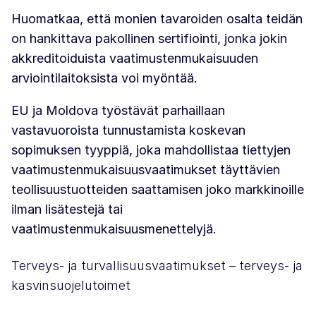
Huomatkaa, että monien tavaroiden osalta teidän
on hankittava pakollinen sertifiointi, jonka jokin
akkreditoiduista vaatimustenmukaisuuden
arviointilaitoksista voi myöntää.
EU ja Moldova työstävät parhaillaan
vastavuoroista tunnustamista koskevan
sopimuksen tyyppiä, joka mahdollistaa tiettyjen
vaatimustenmukaisuusvaatimukset täyttävien
teollisuustuotteiden saattamisen joko markkinoille
ilman lisätestejä tai
vaatimustenmukaisuusmenettelyjä.
Terveys- ja turvallisuusvaatimukset – terveys- ja
kasvinsuojelutoimet