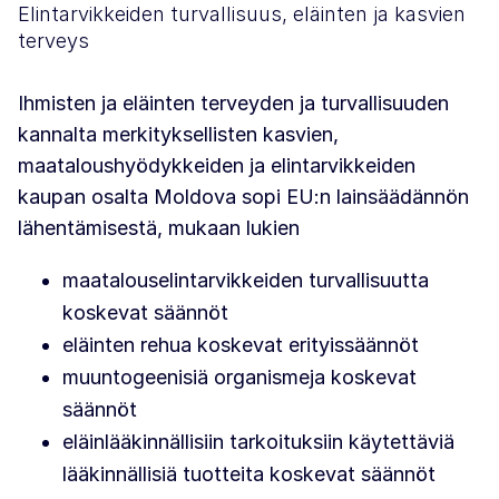
Elintarvikkeiden turvallisuus, eläinten ja kasvien
terveys
Ihmisten ja eläinten terveyden ja turvallisuuden
kannalta merkityksellisten kasvien,
maataloushyödykkeiden ja elintarvikkeiden
kaupan osalta Moldova sopi EU:n lainsäädännön
lähentämisestä, mukaan lukien
maatalouselintarvikkeiden turvallisuutta
koskevat säännöt
eläinten rehua koskevat erityissäännöt
muuntogeenisiä organismeja koskevat
säännöt
eläinlääkinnällisiin tarkoituksiin käytettäviä
lääkinnällisiä tuotteita koskevat säännöt