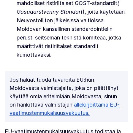
mahdolliset ristiriitaiset GOST-standardit
(
Gosudarstvenny Standart
), joita käytetään
Neuvostoliiton jälkeisissä valtioissa.
Moldovan kansallinen standardointielin
perusti seitsemän teknistä komiteaa, jotka
määrittivät ristiriitaiset standardit
kumottavaksi.
Jos haluat tuoda tavaroita EU:hun
Moldovasta valmistajalta, joka on päättänyt
käyttää omia eritelmiään Moldovasta, sinun
on hankittava valmistajan
allekirjoittama EU-
vaatimustenmukaisuusvakuutus.
EU-vaatimustenmukaisuusvakuutus todistaa ja