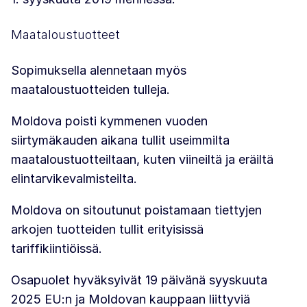
Maataloustuotteet
Sopimuksella alennetaan myös
maataloustuotteiden tulleja.
Moldova poisti kymmenen vuoden
siirtymäkauden aikana tullit useimmilta
maataloustuotteiltaan, kuten viineiltä ja eräiltä
elintarvikevalmisteilta.
Moldova on sitoutunut poistamaan tiettyjen
arkojen tuotteiden tullit erityisissä
tariffikiintiöissä.
Osapuolet hyväksyivät 19 päivänä syyskuuta
2025 EU:n ja Moldovan kauppaan liittyviä