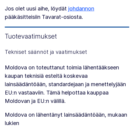
Jos olet uusi aihe, löydät
johdannon
pääkäsitteisiin Tavarat-osiosta.
Tuotevaatimukset
Tekniset säännöt ja vaatimukset
Moldova on toteuttanut toimia lähentääkseen
kaupan teknisiä esteitä koskevaa
lainsäädäntöään, standardejaan ja menettelyjään
EU:n vastaaviin. Tämä helpottaa kauppaa
Moldovan ja EU:n välillä.
Moldova on lähentänyt lainsäädäntöään, mukaan
lukien