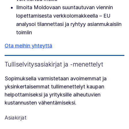
Ilmoita Moldovaan suuntautuvan viennin
lopettamisesta verkkolomakkeella – EU
analysoi tilannettasi ja ryhtyy asianmukaisiin
toimiin
Ota meihin yhteyttä
Tulliselvitysasiakirjat ja -menettelyt
Sopimuksella varmistetaan avoimemmat ja
yksinkertaisemmat tullimenettelyt kaupan
helpottamiseksi ja yrityksille aiheutuvien
kustannusten vähentämiseksi.
Asiakirjat