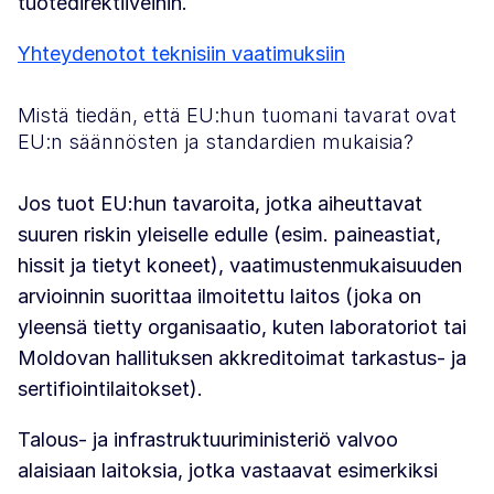
tuotedirektiiveihin.
Yhteydenotot teknisiin vaatimuksiin
Mistä tiedän, että EU:hun tuomani tavarat ovat
EU:n säännösten ja standardien mukaisia?
Jos tuot EU:hun tavaroita, jotka aiheuttavat
suuren riskin yleiselle edulle (esim. paineastiat,
hissit ja tietyt koneet), vaatimustenmukaisuuden
arvioinnin suorittaa ilmoitettu laitos (joka on
yleensä tietty organisaatio, kuten laboratoriot tai
Moldovan hallituksen akkreditoimat tarkastus- ja
sertifiointilaitokset).
Talous- ja infrastruktuuriministeriö valvoo
alaisiaan laitoksia, jotka vastaavat esimerkiksi