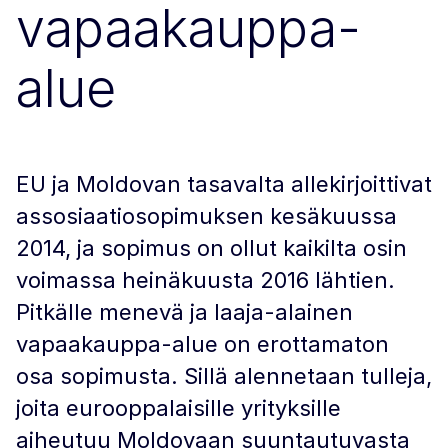
vapaakauppa-
alue
EU ja Moldovan tasavalta allekirjoittivat
assosiaatiosopimuksen kesäkuussa
2014, ja sopimus on ollut kaikilta osin
voimassa heinäkuusta 2016 lähtien.
Pitkälle menevä ja laaja-alainen
vapaakauppa-alue on erottamaton
osa sopimusta. Sillä alennetaan tulleja,
joita eurooppalaisille yrityksille
aiheutuu Moldovaan suuntautuvasta