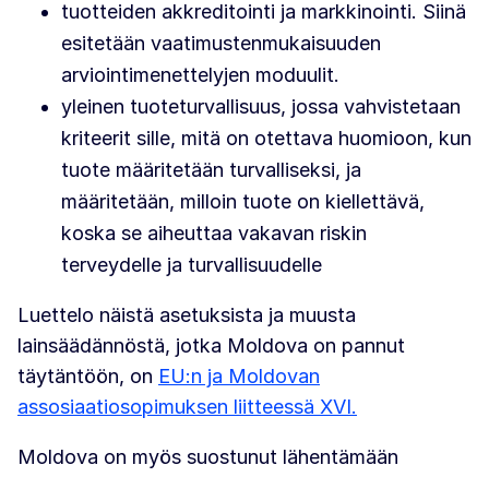
tuotteiden akkreditointi ja markkinointi. Siinä
esitetään vaatimustenmukaisuuden
arviointimenettelyjen moduulit.
yleinen tuoteturvallisuus, jossa vahvistetaan
kriteerit sille, mitä on otettava huomioon, kun
tuote määritetään turvalliseksi, ja
määritetään, milloin tuote on kiellettävä,
koska se aiheuttaa vakavan riskin
terveydelle ja turvallisuudelle
Luettelo näistä asetuksista ja muusta
lainsäädännöstä, jotka Moldova on pannut
täytäntöön, on
EU:n ja Moldovan
assosiaatiosopimuksen liitteessä XVI.
Moldova on myös suostunut lähentämään