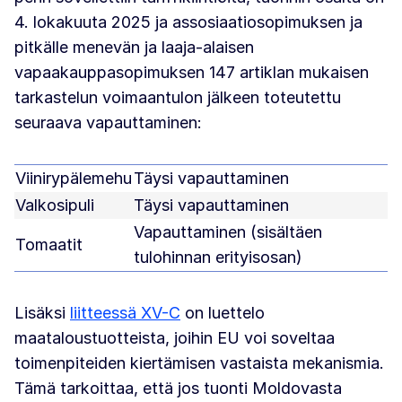
4. lokakuuta 2025 ja assosiaatiosopimuksen ja
pitkälle menevän ja laaja-alaisen
vapaakauppasopimuksen 147 artiklan mukaisen
tarkastelun voimaantulon jälkeen toteutettu
seuraava vapauttaminen:
Viinirypälemehu
Täysi vapauttaminen
Valkosipuli
Täysi vapauttaminen
Vapauttaminen (sisältäen
Tomaatit
tulohinnan erityisosan)
Lisäksi
liitteessä XV-C
on luettelo
maataloustuotteista, joihin EU voi soveltaa
toimenpiteiden kiertämisen vastaista mekanismia.
Tämä tarkoittaa, että jos tuonti Moldovasta