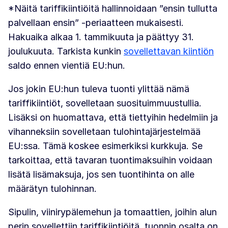
*Näitä tariffikiintiöitä hallinnoidaan ”ensin tullutta
palvellaan ensin” -periaatteen mukaisesti.
Hakuaika alkaa 1. tammikuuta ja päättyy 31.
joulukuuta. Tarkista kunkin
sovellettavan kiintiön
saldo ennen vientiä EU:hun.
Jos jokin EU:hun tuleva tuonti ylittää nämä
tariffikiintiöt, sovelletaan suosituimmuustullia.
Lisäksi on huomattava, että tiettyihin hedelmiin ja
vihanneksiin sovelletaan tulohintajärjestelmää
EU:ssa. Tämä koskee esimerkiksi kurkkuja. Se
tarkoittaa, että tavaran tuontimaksuihin voidaan
lisätä lisämaksuja, jos sen tuontihinta on alle
määrätyn tulohinnan.
Sipulin, viinirypälemehun ja tomaattien, joihin alun
perin sovellettiin tariffikiintiöitä, tuonnin osalta on