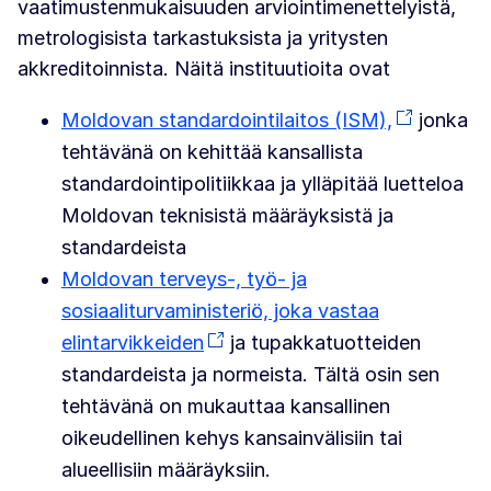
vaatimustenmukaisuuden arviointimenettelyistä,
metrologisista tarkastuksista ja yritysten
akkreditoinnista. Näitä instituutioita ovat
Moldovan standardointilaitos (ISM),
jonka
tehtävänä on kehittää kansallista
standardointipolitiikkaa ja ylläpitää luetteloa
Moldovan teknisistä määräyksistä ja
standardeista
Moldovan terveys-, työ- ja
sosiaaliturvaministeriö, joka vastaa
elintarvikkeiden
ja tupakkatuotteiden
standardeista ja normeista. Tältä osin sen
tehtävänä on mukauttaa kansallinen
oikeudellinen kehys kansainvälisiin tai
alueellisiin määräyksiin.