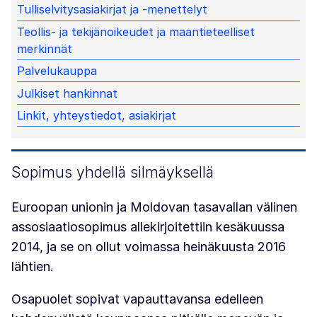
Tulliselvitysasiakirjat ja -menettelyt
Teollis- ja tekijänoikeudet ja maantieteelliset
merkinnät
Palvelukauppa
Julkiset hankinnat
Linkit, yhteystiedot, asiakirjat
Sopimus yhdellä silmäyksellä
Euroopan unionin ja Moldovan tasavallan välinen
assosiaatiosopimus allekirjoitettiin kesäkuussa
2014, ja se on ollut voimassa heinäkuusta 2016
lähtien.
Osapuolet sopivat vapauttavansa edelleen