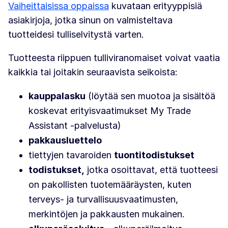
Vaiheittaisissa oppaissa
kuvataan erityyppisiä
asiakirjoja, jotka sinun on valmisteltava
tuotteidesi tulliselvitystä varten.
Tuotteesta riippuen tulliviranomaiset voivat vaatia
kaikkia tai joitakin seuraavista seikoista:
kauppalasku
(löytää sen muotoa ja sisältöä
koskevat erityisvaatimukset My Trade
Assistant -palvelusta)
pakkausluettelo
tiettyjen tavaroiden
tuontitodistukset
todistukset,
jotka osoittavat, että tuotteesi
on pakollisten tuotemääräysten, kuten
terveys- ja turvallisuusvaatimusten,
merkintöjen ja pakkausten mukainen.