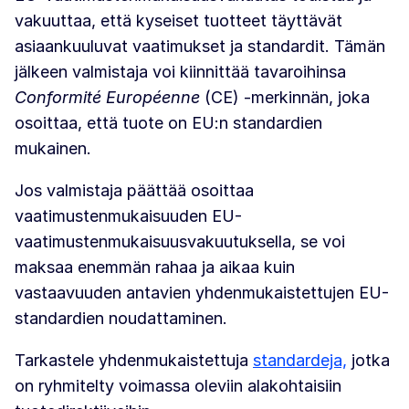
vakuuttaa, että kyseiset tuotteet täyttävät
asiaankuuluvat vaatimukset ja standardit. Tämän
jälkeen valmistaja voi kiinnittää tavaroihinsa
Conformité Européenne
(CE) -merkinnän, joka
osoittaa, että tuote on EU:n standardien
mukainen.
Jos valmistaja päättää osoittaa
vaatimustenmukaisuuden EU-
vaatimustenmukaisuusvakuutuksella, se voi
maksaa enemmän rahaa ja aikaa kuin
vastaavuuden antavien yhdenmukaistettujen EU-
standardien noudattaminen.
Tarkastele yhdenmukaistettuja
standardeja,
jotka
on ryhmitelty voimassa oleviin alakohtaisiin