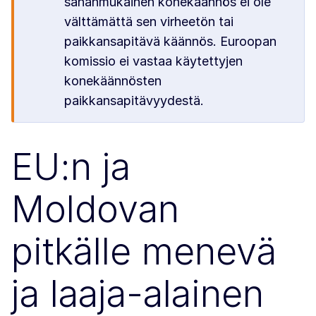
sananmukainen konekäännös ei ole
välttämättä sen virheetön tai
paikkansapitävä käännös. Euroopan
komissio ei vastaa käytettyjen
konekäännösten
paikkansapitävyydestä.
EU:n ja
Moldovan
pitkälle menevä
ja laaja-alainen