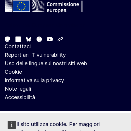
Follow the European Commission
Mastodon
LinkedIn
Facebook
Youtube
Other networks
Bluesky
Contattaci
Report an IT vulnerability
Uso delle lingue sui nostri siti web
Cookie
Informativa sulla privacy
Note legali
Accessibilità
Il sito utilizza cookie. Per maggiori