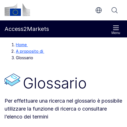
Vai al contenuto principale
Commissione europea
Access2Markets
Menu
Home
A proposito di
Glossario
Glossario
Per effettuare una ricerca nel glossario è possibile
utilizzare la funzione di ricerca o consultare
l’elenco dei termini