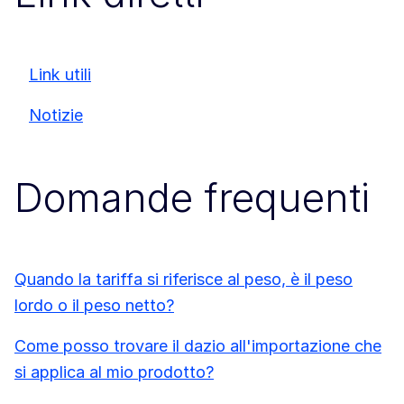
Link utili
Notizie
Domande frequenti
Quando la tariffa si riferisce al peso, è il peso
lordo o il peso netto?
Come posso trovare il dazio all'importazione che
si applica al mio prodotto?