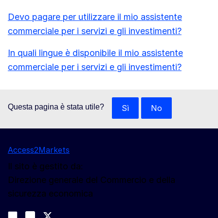
Devo pagare per utilizzare il mio assistente
commerciale per i servizi e gli investimenti?
In quali lingue è disponibile il mio assistente
commerciale per i servizi e gli investimenti?
Questa pagina è stata utile?
Sì
No
Access2Markets
Il sito è gestito da:
Direzione generale del Commercio e della
sicurezza economica
Seguici
Join us on LinkedIn
#EUtrade