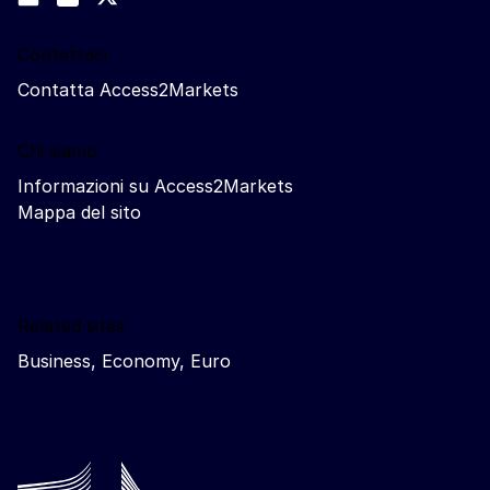
Trade-Off podcast
Contattaci
Contatta Access2Markets
Chi siamo
Informazioni su Access2Markets
Mappa del sito
Related sites
Business, Economy, Euro