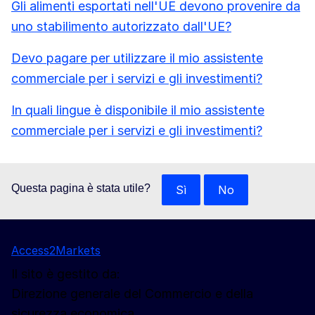
Gli alimenti esportati nell'UE devono provenire da
uno stabilimento autorizzato dall'UE?
Devo pagare per utilizzare il mio assistente
commerciale per i servizi e gli investimenti?
In quali lingue è disponibile il mio assistente
commerciale per i servizi e gli investimenti?
Questa pagina è stata utile?
Sì
No
Access2Markets
Il sito è gestito da:
Direzione generale del Commercio e della
sicurezza economica