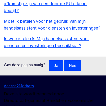
afkomstig zijn van een door de EU erkend
bedrijf?
Moet ik betalen voor het gebruik van mijn
handelsassistent voor diensten en investeringen?
In welke talen is Mijn handelsassistent voor
diensten en investeringen beschikbaar?
Was deze pagina nuttig?
Ja
Nee
Access2Markets
Deze site wordt beheerd door:
Directoraat-generaal Handel en Economische