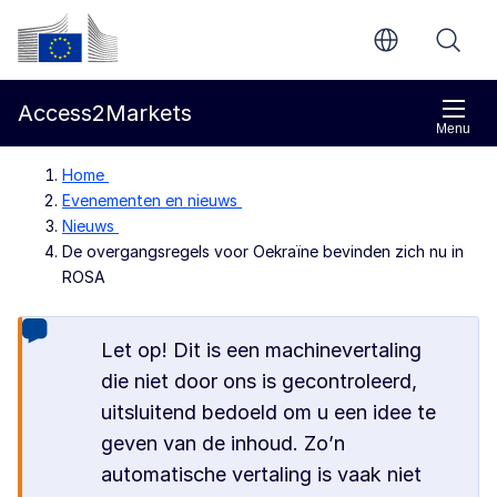
Direct naar de inhoud
Europese Commissie
Access2Markets
Menu
Home
Evenementen en nieuws
Nieuws
De overgangsregels voor Oekraïne bevinden zich nu in
ROSA
Let op! Dit is een machinevertaling
die niet door ons is gecontroleerd,
uitsluitend bedoeld om u een idee te
geven van de inhoud. Zo’n
automatische vertaling is vaak niet