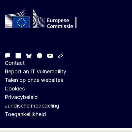
Follow the European Commission
Mastodon
LinkedIn
Facebook
Youtube
Other networks
Bluesky
Contact
Report an IT vulnerability
Talen op onze websites
Cookies
Privacybeleid
Juridische mededeling
Toegankelijkheid