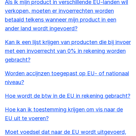
Als ik mijn product in verschillende EU-landen wil
verkopen, moeten er invoerrechten worden
betaald telkens wanneer mijn product in een
ander land wordt ingevoerd?
Kan ik een lijst krijgen van producten die bij invoer
met een invoerrecht van 0% in rekening worden
gebracht?
Worden accijnzen toegepast op EU- of nationaal
niveau?
Hoe wordt de btw in de EU in rekening gebracht?
Hoe kan ik toestemming krijgen om vis naar de
EU uit te voeren?
Moet voedsel dat naar de EU wordt uitgevoerd,