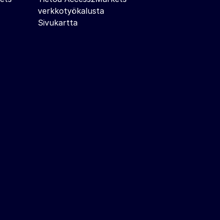
verkkotyökalusta
Sivukartta