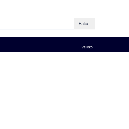
Haku
Valikko