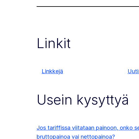
Linkit
Linkkejä
Uuti
Usein kysyttyä
Jos tariffissa viitataan painoon, onko s
bruttopainoa vai nettopainoa?