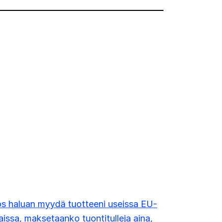
s haluan myydä tuotteeni useissa EU-
issa, maksetaanko tuontitulleja aina,