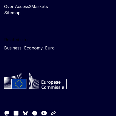
Over Access2Markets
Sitemap
Related sites
Business, Economy, Euro
Follow the European Commission
Mastodon
LinkedIn
Facebook
Youtube
Other networks
Bluesky