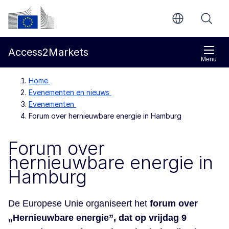
Direct naar de inhoud
Europese Commissie
Access2Markets
Menu
Home
Evenementen en nieuws
Evenementen
Forum over hernieuwbare energie in Hamburg
Forum over
hernieuwbare energie in
Hamburg
De Europese Unie organiseert het
forum over
„Hernieuwbare energie”, dat op vrijdag 9