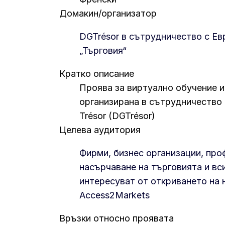
Домакин/организатор
DGTrésor в сътрудничество с Ев
„Търговия“
Кратко описание
Проява за виртуално обучение и
организирана в сътрудничество с
Trésor (DGTrésor)
Целева аудитория
Фирми, бизнес организации, про
насърчаване на търговията и вси
интересуват от откриването на 
Access2Markets
Връзки относно проявата