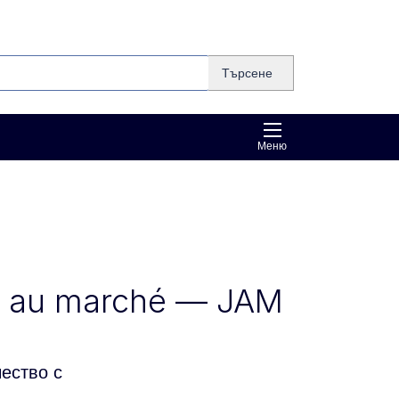
Търсене
Меню
s au marché — JAM
ество с