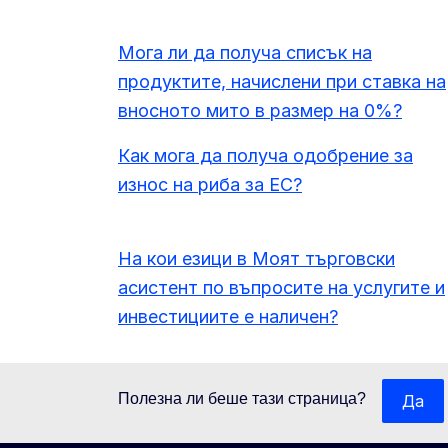
Мога ли да получа списък на
продуктите, начислени при ставка на
вносното мито в размер на 0%?
Как мога да получа одобрение за
износ на риба за ЕС?
На кои езици в Моят търговски
асистент по въпросите на услугите и
инвестициите е наличен?
Полезна ли беше тази страница?
Да