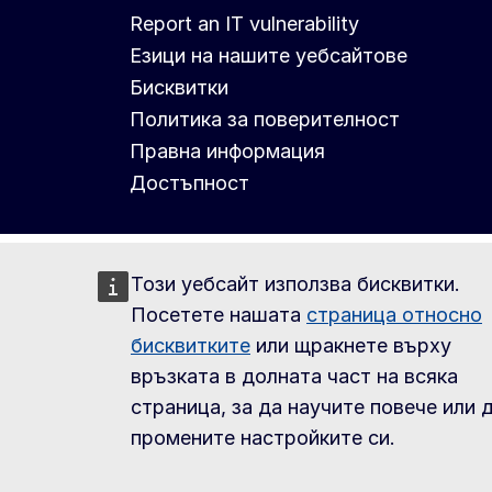
Report an IT vulnerability
Езици на нашите уебсайтове
Бисквитки
Политика за поверителност
Правна информация
Достъпност
Този уебсайт използва бисквитки.
Посетете нашата
страница относно
бисквитките
или щракнете върху
връзката в долната част на всяка
страница, за да научите повече или 
промените настройките си.