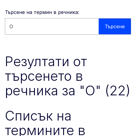
Търсене на термин в речника:
Търсене в този уебсайт
Търсене
Резултати от
търсенето в
речника за "O" (22)
Списък на
термините в