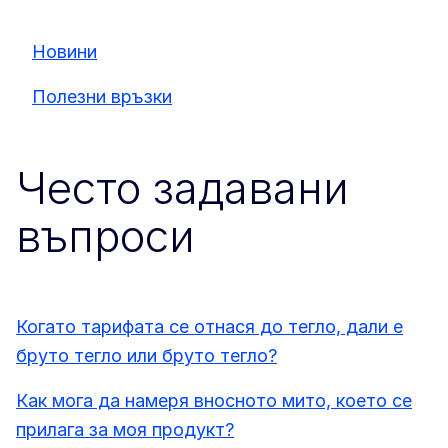
Новини
Полезни връзки
Често задавани
въпроси
Когато тарифата се отнася до тегло, дали е
бруто тегло или бруто тегло?
Как мога да намеря вносното мито, което се
прилага за моя продукт?