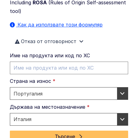
Including
ROSA
(
Rules of Origin Self-assessment
tool
)
Как да използвате този формуляр
Отказ от отговорност
Име на продукта или код по ХС
Страна на износ
*
Държава на местоназначение
*
Търсене