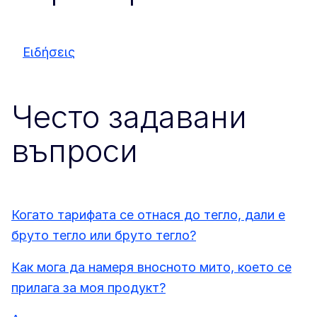
Ειδήσεις
Често задавани
въпроси
Когато тарифата се отнася до тегло, дали е
бруто тегло или бруто тегло?
Как мога да намеря вносното мито, което се
прилага за моя продукт?