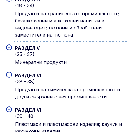
(16 - 24)
Продукти на хранителната промишленост;
безалкохолни и алкохолни напитки и
видове оцет; тютюни и обработени
заместители на тютюна
+
РАЗДЕЛ V
(25 - 27)
Минерални продукти
+
РАЗДЕЛ VI
(28 - 38)
Продукти на химическата промишленост и
други свързани с нея промишлености
+
РАЗДЕЛ VII
(39 - 40)
Пластмаси и пластмасови изделия; каучук и
каучукови изделия