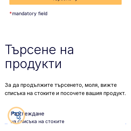
*
mandatory field
Търсене на
продукти
За да продължите търсенето, моля, вижте
списъка на стоките и посочете вашия продукт.
Разглеждане
на списъка на стоките