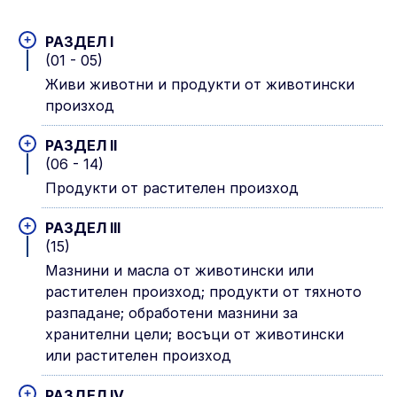
+
РАЗДЕЛ I
(01 - 05)
Живи животни и продукти от животински
произход
+
РАЗДЕЛ II
(06 - 14)
Продукти от растителен произход
+
РАЗДЕЛ III
(15)
Мазнини и масла от животински или
растителен произход; продукти от тяхното
разпадане; обработени мазнини за
хранителни цели; восъци от животински
или растителен произход
+
РАЗДЕЛ IV