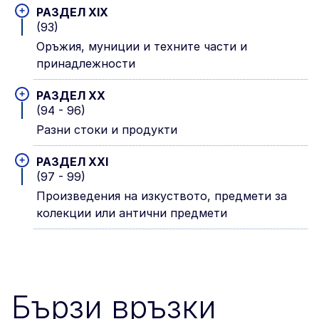
+
РАЗДЕЛ XIX
(93)
Оръжия, муниции и техните части и
принадлежности
+
РАЗДЕЛ XX
(94 - 96)
Разни стоки и продукти
+
РАЗДЕЛ XXI
(97 - 99)
Произведения на изкуството, предмети за
колекции или антични предмети
Бързи връзки