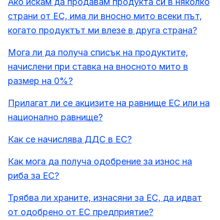
Ако искам да продавам продукта си в няколко
страни от ЕС, има ли вносно мито всеки път,
когато продуктът ми влезе в друга страна?
Мога ли да получа списък на продуктите,
начислени при ставка на вносното мито в
размер на 0%?
Прилагат ли се акцизите на равнище ЕС или на
национално равнище?
Как се начислява ДДС в ЕС?
Как мога да получа одобрение за износ на
риба за ЕС?
Трябва ли храните, изнасяни за ЕС, да идват
от одобрено от ЕС предприятие?