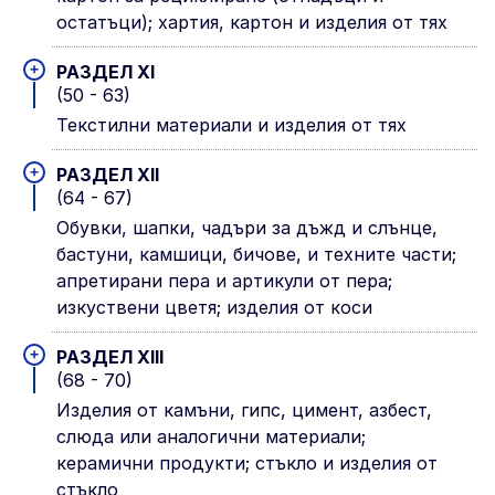
остатъци); хартия, картон и изделия от тях
+
РАЗДЕЛ XI
(50 - 63)
Текстилни материали и изделия от тях
+
РАЗДЕЛ XII
(64 - 67)
Обувки, шапки, чадъри за дъжд и слънце,
бастуни, камшици, бичове, и техните части;
апретирани пера и артикули от пера;
изкуствени цветя; изделия от коси
+
РАЗДЕЛ XIII
(68 - 70)
Изделия от камъни, гипс, цимент, азбест,
слюда или аналогични материали;
керамични продукти; стъкло и изделия от
стъкло