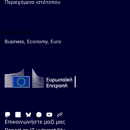
Περιεχόμενα ιστότοπου
Related sites
Business, Economy, Euro
Follow the European Commission
Mastodon
LinkedIn
Facebook
Youtube
Other networks
Bluesky
Επικοινωνήστε μαζί μας