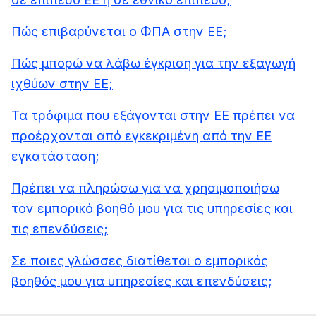
Πώς επιβαρύνεται ο ΦΠΑ στην ΕΕ;
Πώς μπορώ να λάβω έγκριση για την εξαγωγή
ιχθύων στην ΕΕ;
Τα τρόφιμα που εξάγονται στην ΕΕ πρέπει να
προέρχονται από εγκεκριμένη από την ΕΕ
εγκατάσταση;
Πρέπει να πληρώσω για να χρησιμοποιήσω
τον εμπορικό βοηθό μου για τις υπηρεσίες και
τις επενδύσεις;
Σε ποιες γλώσσες διατίθεται ο εμπορικός
βοηθός μου για υπηρεσίες και επενδύσεις;