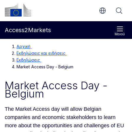
Απευθείας μετάβαση στο κύριο περιεχόμενο
Ευρωπαϊκή Επιτροπή
Access2Markets
Μενού
Αρχική
Εκδηλώσεις και ειδήσεις
Εκδηλώσεις
Market Access Day - Belgium
Market Access Day -
Belgium
The Market Access day will allow Belgian
companies and economic stakeholders to learn
more about the opportunities and challenges of EU