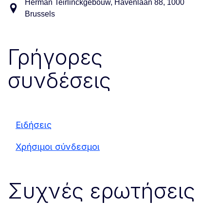
Herman Teirlinckgebouw, Havenlaan 88, 1000
Brussels
Γρήγορες
συνδέσεις
Ειδήσεις
Χρήσιμοι σύνδεσμοι
Συχνές ερωτήσεις