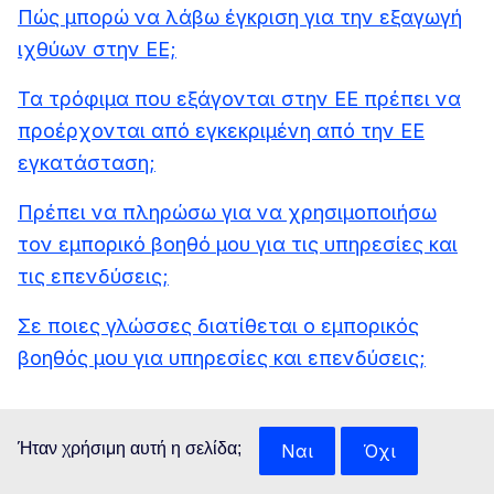
Πώς μπορώ να λάβω έγκριση για την εξαγωγή
ιχθύων στην ΕΕ;
Τα τρόφιμα που εξάγονται στην ΕΕ πρέπει να
προέρχονται από εγκεκριμένη από την ΕΕ
εγκατάσταση;
Πρέπει να πληρώσω για να χρησιμοποιήσω
τον εμπορικό βοηθό μου για τις υπηρεσίες και
τις επενδύσεις;
Σε ποιες γλώσσες διατίθεται ο εμπορικός
βοηθός μου για υπηρεσίες και επενδύσεις;
Ήταν χρήσιμη αυτή η σελίδα;
Ναι
Όχι