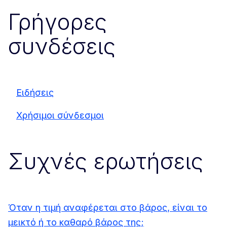
Γρήγορες
συνδέσεις
Ειδήσεις
Χρήσιμοι σύνδεσμοι
Συχνές ερωτήσεις
Όταν η τιμή αναφέρεται στο βάρος, είναι το
μεικτό ή το καθαρό βάρος της;