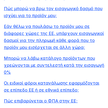
Πώς μπορώ να βρω τον εισαγωγικό δασμό που
ισχύει για το προϊόν μου;
Εάν θέλω να πουλάσω το προϊόν μου σε
διάφορες χώρες της ΕΕ, υπάρχουν εισαγωγικοί
δασμοί για την πληρωμή κάθε φορά που το
προϊόν μου εισέρχεται σε άλλη χώρα;
Μπορώ να λάβω κατάλογο προϊόντων που
χρεώνονται με συντελεστή κατά την εισαγωγή
0%
Οι ειδικοί φόροι κατανάλωσης εφαρμόζονται
σε επίπεδο ΕΕ ή σε εθνικό επίπεδο;
Πώς επιβαρύνεται ο ΦΠΑ στην ΕΕ;