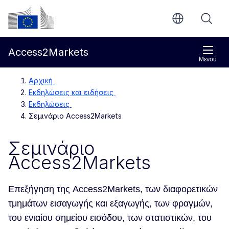
Απευθείας μετάβαση στο κύριο περιεχόμενο
Ευρωπαϊκή Επιτροπή
Access2Markets
Μενού
Αρχική
Εκδηλώσεις και ειδήσεις
Εκδηλώσεις
Σεμινάριο Access2Markets
Σεμινάριο
Access2Markets
Επεξήγηση της Access2Markets, των διαφορετικών
τμημάτων εισαγωγής και εξαγωγής, των φραγμών,
του ενιαίου σημείου εισόδου, των στατιστικών, του