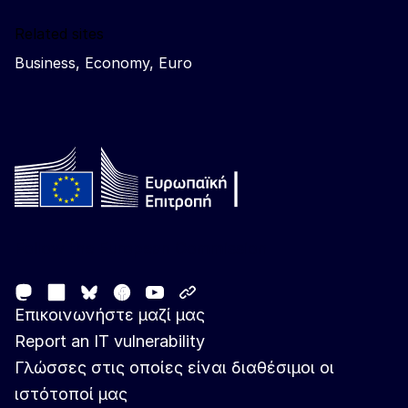
Related sites
Business, Economy, Euro
Follow the European Commission
Mastodon
LinkedIn
Facebook
Youtube
Other networks
Bluesky
Επικοινωνήστε μαζί μας
Report an IT vulnerability
Γλώσσες στις οποίες είναι διαθέσιμοι οι
ιστότοποί μας