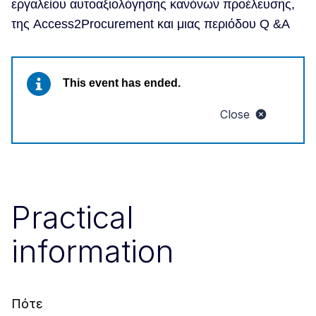
εργαλείου αυτοαξιολόγησης κανόνων προέλευσης,
της Access2Procurement και μιας περιόδου Q &A
This event has ended.
Close
Practical
information
Πότε