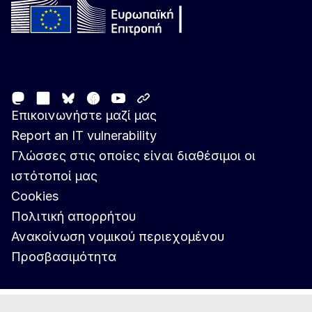
Follow the European Commission
Mastodon
LinkedIn
Facebook
Youtube
Other networks
Bluesky
Επικοινωνήστε μαζί μας
Report an IT vulnerability
Γλώσσες στις οποίες είναι διαθέσιμοι οι
ιστότοποί μας
Cookies
Πολιτική απορρήτου
Ανακοίνωση νομικού περιεχομένου
Προσβασιμότητα