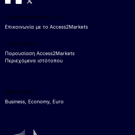
Join us on LinkedIn
#EUtrade
Trade-Off podcast
Επικοινωνήστε μαζί μας
Επικοινωνία με το Access2Markets
Ποιοι είμαστε
Παρουσίαση Access2Markets
Περιεχόμενα ιστότοπου
Related sites
Business, Economy, Euro