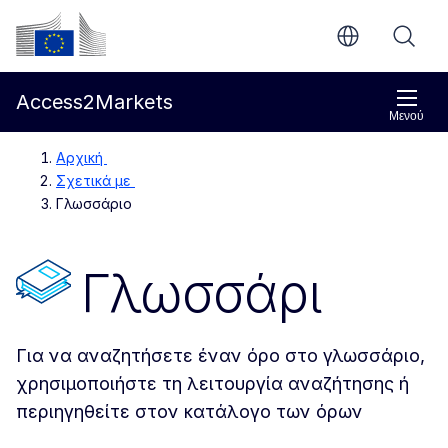
Απευθείας μετάβαση στο κύριο περιεχόμενο
Ευρωπαϊκή Επιτροπή
Access2Markets
Μενού
Αρχική
Σχετικά με
Γλωσσάριο
Γλωσσάρι
Για να αναζητήσετε έναν όρο στο γλωσσάριο,
χρησιμοποιήστε τη λειτουργία αναζήτησης ή
περιηγηθείτε στον κατάλογο των όρων