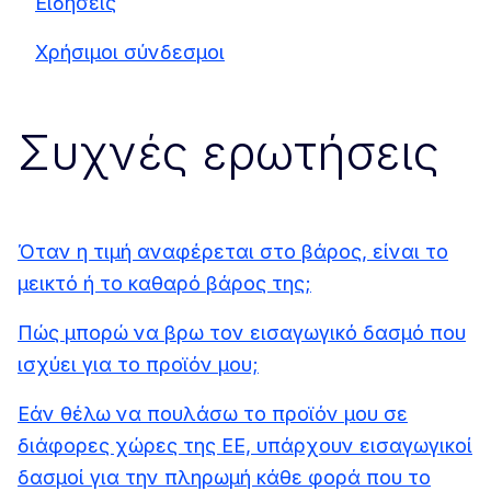
Ειδήσεις
Χρήσιμοι σύνδεσμοι
Συχνές ερωτήσεις
Όταν η τιμή αναφέρεται στο βάρος, είναι το
μεικτό ή το καθαρό βάρος της;
Πώς μπορώ να βρω τον εισαγωγικό δασμό που
ισχύει για το προϊόν μου;
Εάν θέλω να πουλάσω το προϊόν μου σε
διάφορες χώρες της ΕΕ, υπάρχουν εισαγωγικοί
δασμοί για την πληρωμή κάθε φορά που το