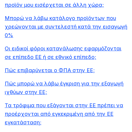
προϊόν μου εισέρχεται σε άλλη χώρα;
Μπορώ να λάβω κατάλογο προϊόντων που
χρεώνονται με συντελεστή κατά την εισαγωγή
0%
Οι ειδικοί φόροι κατανάλωσης εφαρμόζονται
σε επίπεδο ΕΕ ή σε εθνικό επίπεδο;
Πώς επιβαρύνεται ο ΦΠΑ στην ΕΕ;
Πώς μπορώ να λάβω έγκριση για την εξαγωγή
ιχθύων στην ΕΕ;
Τα τρόφιμα που εξάγονται στην ΕΕ πρέπει να
προέρχονται από εγκεκριμένη από την ΕΕ
εγκατάσταση;