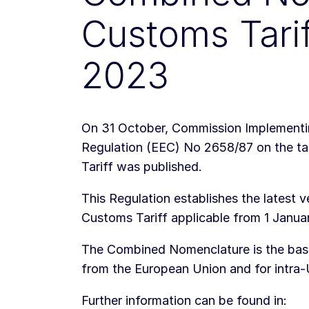
Customs Tarif
2023
On 31 October, Commission Implementi
Regulation (EEC) No 2658/87 on the ta
Tariff was published.
This Regulation establishes the lates
Customs Tariff applicable from 1 Janua
The Combined Nomenclature is the basis
from the European Union and for intra-U
Further information can be found in: