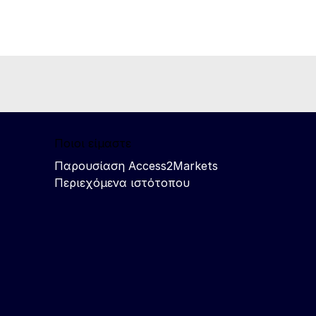
Ποιοι είμαστε
Παρουσίαση Access2Markets
Περιεχόμενα ιστότοπου