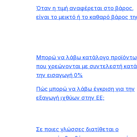
Όταν η τιμή αναφέρεται στο βάρος,
είναι το μεικτό ή το καθαρό βάρος τη
Μπορώ να λάβω κατάλογο προϊόντω
που χρεώνονται με συντελεστή κατά
την εισαγωγή 0%
Πώς μπορώ να λάβω έγκριση για την
εξαγωγή ιχθύων στην ΕΕ;
Σε ποιες γλώσσες διατίθεται ο