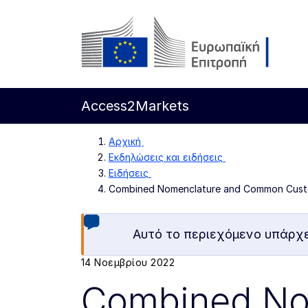
Απευθείας μετάβαση στο κύριο περιεχόμενο
Ευρωπαϊκή Επιτροπή
Access2Markets
Αρχική
Εκδηλώσεις και ειδήσεις
Ειδήσεις
Combined Nomenclature and Common Custom
Αυτό το περιεχόμενο υπάρχει
14 Νοεμβρίου 2022
Combined No