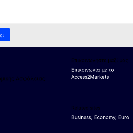
χι
Επικοινωνήστε μαζί μας
Επικοινωνία με το
Access2Markets
νομικής Ασφάλειας
Related sites
Business, Economy, Euro