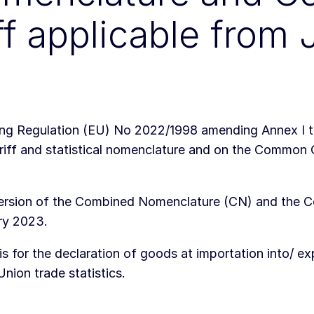
f applicable from 
ng Regulation (EU) No 2022/1998 amending Annex I t
riff and statistical nomenclature and on the Common
t version of the Combined Nomenclature (CN) and the
ry 2023.
 for the declaration of goods at importation into/ ex
nion trade statistics.