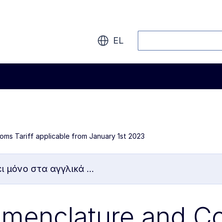
Αναζήτηση
EL
s Tariff applicable from January 1st 2023
 μόνο στα αγγλικά ...
menclature and 