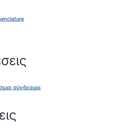
nclature
σεις
σιμοι σύνδεσμοι
εις