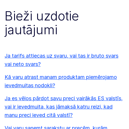
Bieži uzdotie
jautājumi
Ja tarifs attiecas uz svaru, vai tas ir bruto svars
vai neto svars?
Kā varu atrast manam produktam piemērojamo
ievedmuitas nodokli?
Ja es vēlos pārdot savu preci vairākās ES valstīs,
vai ir ievedmuita, kas jāmaksā katru reizi, kad
manu preci ieved citā valstī?
Vai varu saņemt sarakstu ar precēm, kurām