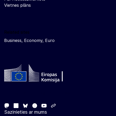
Vietnes plāns
Related sites
Business, Economy, Euro
Follow the European Commission
Mastodon
LinkedIn
Facebook
Youtube
Other networks
Bluesky
Sazinieties ar mums