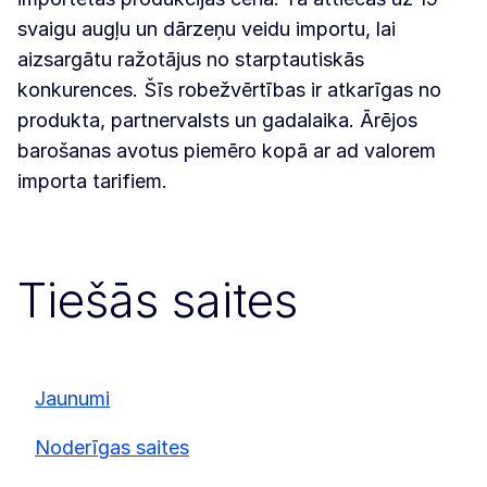
svaigu augļu un dārzeņu veidu importu, lai
aizsargātu ražotājus no starptautiskās
konkurences. Šīs robežvērtības ir atkarīgas no
produkta, partnervalsts un gadalaika. Ārējos
barošanas avotus piemēro kopā ar ad valorem
importa tarifiem.
Tiešās saites
Jaunumi
Noderīgas saites