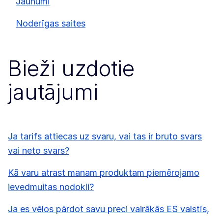
Jaunumi
Noderīgas saites
Bieži uzdotie
jautājumi
Ja tarifs attiecas uz svaru, vai tas ir bruto svars
vai neto svars?
Kā varu atrast manam produktam piemērojamo
ievedmuitas nodokli?
Ja es vēlos pārdot savu preci vairākās ES valstīs,