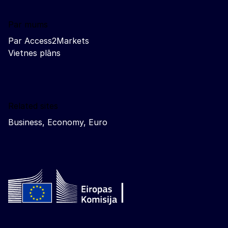
Par mums
Par Access2Markets
Vietnes plāns
Related sites
Business, Economy, Euro
Follow the European Commission