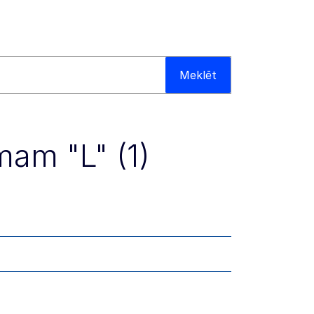
Meklēt
mam "L" (1)