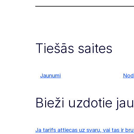
Tiešās saites
Jaunumi
Node
Bieži uzdotie ja
Ja tarifs attiecas uz svaru, vai tas ir br