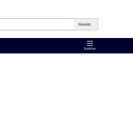
Meklēt
Izvēlne