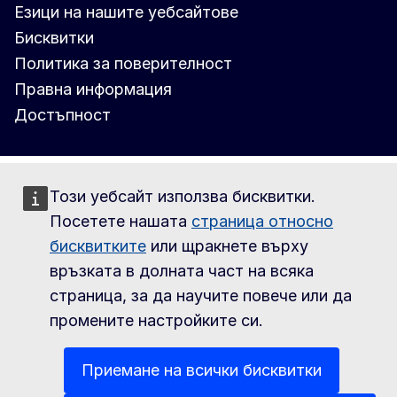
Езици на нашите уебсайтове
Бисквитки
Политика за поверителност
Правна информация
Достъпност
Този уебсайт използва бисквитки.
Посетете нашата
страница относно
бисквитките
или щракнете върху
връзката в долната част на всяка
страница, за да научите повече или да
промените настройките си.
Приемане на всички бисквитки