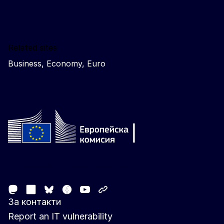
Related sites
Business, Economy, Euro
Follow the European Commission
Mastodon
LinkedIn
Facebook
Youtube
Other networks
Bluesky
За контакти
Report an IT vulnerability