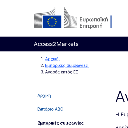
Απευθείας μετάβαση στο κύριο περιεχόμενο
Ευρωπαϊκή Επιτροπή
Access2Markets
Αρχική
Εμπορικές συμφωνίες
Αγορές εκτός ΕΕ
Α
Αρχική
Εμπόριο ABC
Η Ευ
Εμπορικές συμφωνίες
Βρεί