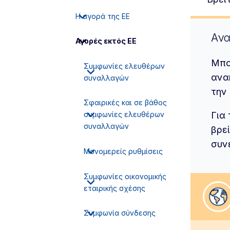
Η αγορά της ΕΕ
Ανα
Αγορές εκτός ΕΕ
Μπο
Συμφωνίες ελευθέρων
ανα
συναλλαγών
την
Σφαιρικές και σε βάθος
Για
συμφωνίες ελευθέρων
συναλλαγών
βρε
συν
Μονομερείς ρυθμίσεις
Συμφωνίες οικονομικής
εταιρικής σχέσης
Επι
Συμφωνία σύνδεσης