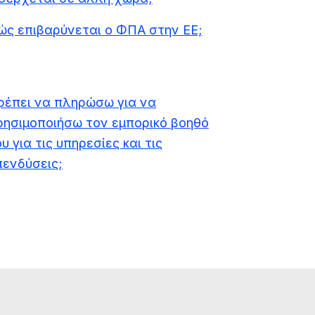
ώς επιβαρύνεται ο ΦΠΑ στην ΕΕ;
ρέπει να πληρώσω για να
ρησιμοποιήσω τον εμπορικό βοηθό
υ για τις υπηρεσίες και τις
πενδύσεις;