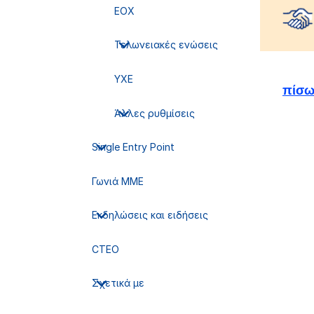
ΕΟΧ
Επι
Τελωνειακές ενώσεις
ΥΧΕ
πίσω
Άλλες ρυθμίσεις
Single Entry Point
Γωνιά ΜΜΕ
Εκδηλώσεις και ειδήσεις
CTEO
Σχετικά με