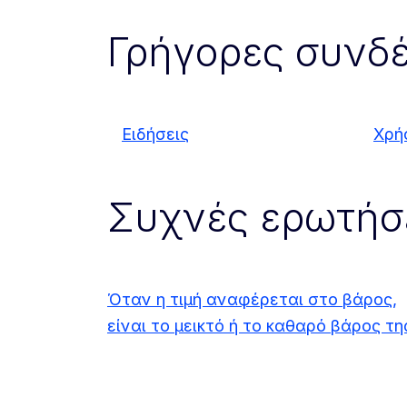
Γρήγορες συνδέ
Ειδήσεις
Χρή
Συχνές ερωτήσ
Όταν η τιμή αναφέρεται στο βάρος,
είναι το μεικτό ή το καθαρό βάρος τη