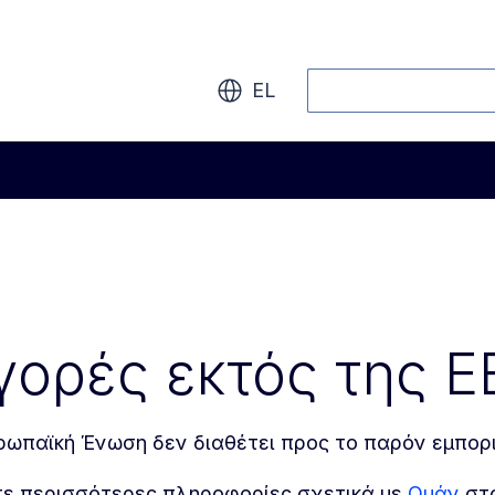
Αναζήτηση
EL
γορές εκτός της Ε
ρωπαϊκή Ένωση δεν διαθέτει προς το παρόν εμπορ
τε περισσότερες πληροφορίες σχετικά με
Ομάν
στο