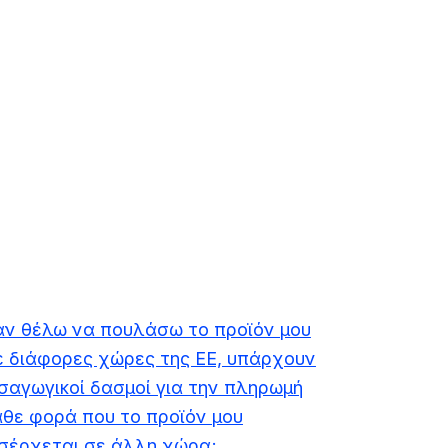
άν θέλω να πουλάσω το προϊόν μου
ε διάφορες χώρες της ΕΕ, υπάρχουν
ισαγωγικοί δασμοί για την πληρωμή
άθε φορά που το προϊόν μου
ισέρχεται σε άλλη χώρα;