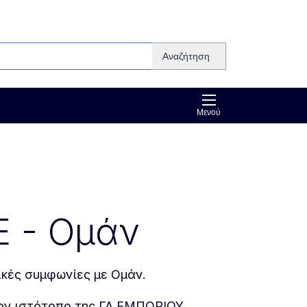
Αναζήτηση
Μενού
Ε - Ομάν
ικές συμφωνίες με Ομάν.
ν ιστότοπο της ΓΔ ΕΜΠΟΡΙΟΥ.