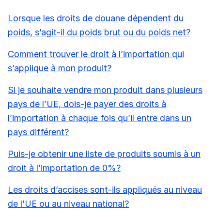
Lorsque les droits de douane dépendent du
poids, s’agit-il du poids brut ou du poids net?
Comment trouver le droit à l’importation qui
s’applique à mon produit?
Si je souhaite vendre mon produit dans plusieurs
pays de l’UE, dois-je payer des droits à
l’importation à chaque fois qu’il entre dans un
pays différent?
Puis-je obtenir une liste de produits soumis à un
droit à l’importation de 0%?
Les droits d’accises sont-ils appliqués au niveau
de l’UE ou au niveau national?