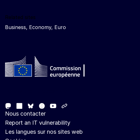
Related sites
Business, Economy, Euro
Follow the European Commission
Mastodon
LinkedIn
Facebook
Youtube
Other networks
Bluesky
Nous contacter
Report an IT vulnerability
Les langues sur nos sites web