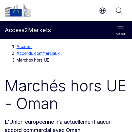
Aller directement au contenu principal
Commission européenne
Access2Markets
Menu
Accueil
Accords commerciaux
Marchés hors UE
Marchés hors UE
- Oman
L’Union européenne n’a actuellement aucun
accord commercial avec Oman.