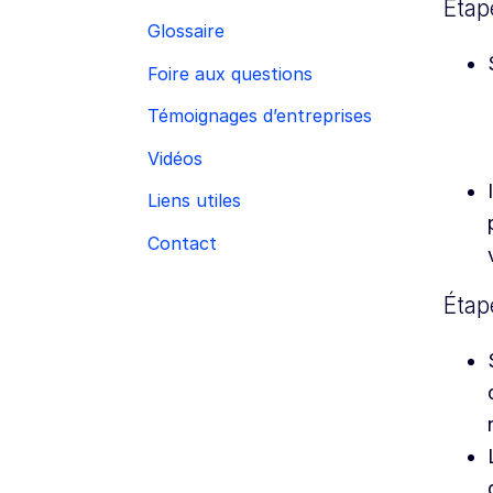
Étap
Glossaire
Foire aux questions
Témoignages d’entreprises
Vidéos
Liens utiles
Contact
Étap