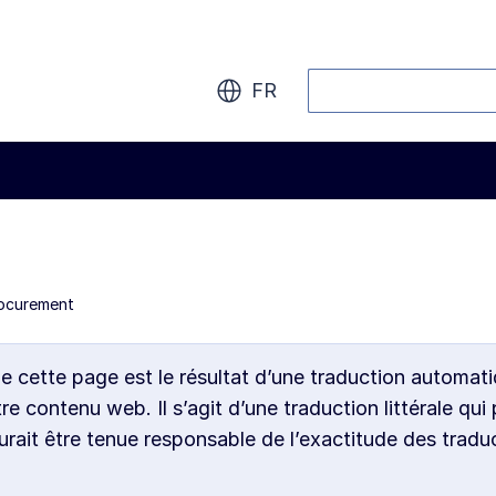
Rechercher
FR
rocurement
de cette page est le résultat d’une traduction automati
 contenu web. Il s’agit d’une traduction littérale qui 
ait être tenue responsable de l’exactitude des tradu