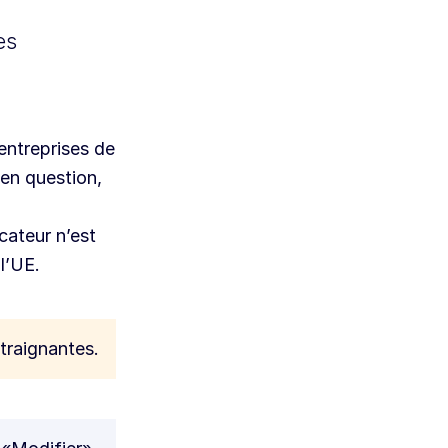
es
 entreprises de
 en question,
cateur n’est
l’UE.
traignantes.