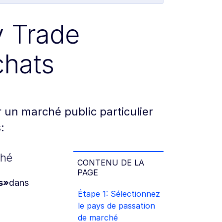
y Trade
chats
un marché public particulier
:
ché
CONTENU DE LA
PAGE
s»
dans
Étape 1: Sélectionnez
le pays de passation
de marché