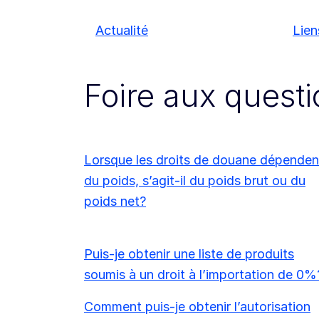
Actualité
Lien
Foire aux quest
Lorsque les droits de douane dépenden
du poids, s’agit-il du poids brut ou du
poids net?
Puis-je obtenir une liste de produits
soumis à un droit à l’importation de 0%
Comment puis-je obtenir l’autorisation