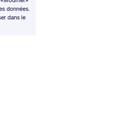
 «Modifier»
ses données.
er dans le