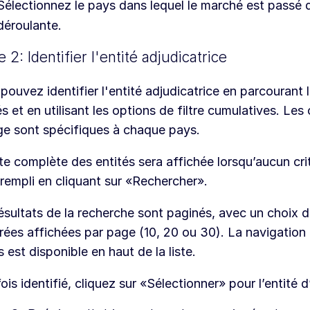
Sélectionnez le pays dans lequel le marché est passé d
déroulante.
 2: Identifier l'entité adjudicatrice
pouvez identifier l'entité adjudicatrice en parcourant l
és et en utilisant les options de filtre cumulatives. Les 
age sont spécifiques à chaque pays.
ste complète des entités sera affichée lorsqu’aucun crit
 rempli en cliquant sur «Rechercher».
ésultats de la recherche sont paginés, avec un choix
rées affichées par page (10, 20 ou 30). La navigation 
 est disponible en haut de la liste.
ois identifié, cliquez sur «Sélectionner» pour l’entité d’