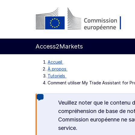
Aller directement au contenu principal
Commission européenne
Access2Markets
Accueil
À propos
Tutoriels
Comment utiliser My Trade Assistant for P
Veuillez noter que le contenu 
compréhension de base de notre
Commission européenne ne saur
service.