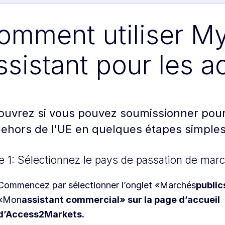
omment utiliser M
ssistant pour les a
uvrez si vous pouvez soumissionner pour 
ehors de l'UE en quelques étapes simples
e 1: Sélectionnez le pays de passation de mar
Commencez par sélectionner l’onglet «Marchés
public
«Mon
assistant commercial» sur la page d’accueil
d’Access2Markets.