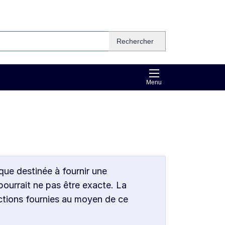
Rechercher
Menu
que destinée à fournir une
pourrait ne pas être exacte. La
ctions fournies au moyen de ce