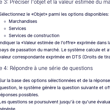
e 3: Préciser l'objet et la valeur estimée du m
Sélectionnez le «Objet» parmi les options disponibles:
Marchandises
Services
Services de construction
Indiquer la «Valeur estimée de l’offre» exprimée dans 
pays de passation du marché. Le système calcule et af
valeur correspondante exprimée en DTS (Droits de tir
e 4: Répondre à une série de questions
Sur la base des options sélectionnées et de la répons
question, le système génère la question suivante et of
réponses possibles.
Les questions se poursuivent jusqu'à ce qu'une évalua
générée.