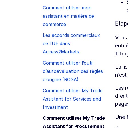
Comment utiliser mon
assistant en matière de
Étape
commerce
Les accords commerciaux
Vous 
de l’UE dans
entit
Access2Markets
filtr
Comment utiliser l’outil
La li
d’autoévaluation des règles
n’est
d’origine (ROSA)
Les r
Comment utiliser My Trade
d'ent
Assistant for Services and
pages
Investment
Une f
Comment utiliser My Trade
Assistant for Procurement