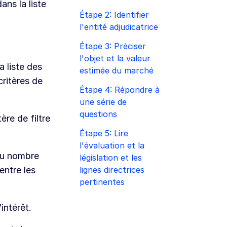
ans la liste
Étape 2: Identifier
l'entité adjudicatrice
Étape 3: Préciser
l'objet et la valeur
a liste des
estimée du marché
critères de
Étape 4: Répondre à
une série de
questions
ère de filtre
Étape 5: Lire
l'évaluation et la
 du nombre
législation et les
lignes directrices
entre les
pertinentes
intérêt.