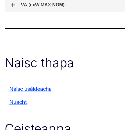
VA (exW MAX NOM)
Naisc thapa
Naisc úsáideacha
Nuacht
Ceisteanna