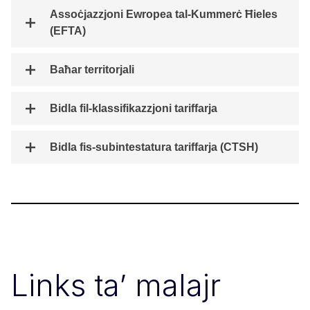
Assoċjazzjoni Ewropea tal-Kummerċ Ħieles
(EFTA)
Baħar territorjali
Bidla fil-klassifikazzjoni tariffarja
Bidla fis-subintestatura tariffarja (CTSH)
Links ta’ malajr