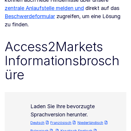
zentrale Anlaufstelle melden und
direkt auf das
Beschwerdeformular
zugreifen, um eine Lösung
zu finden.
Access2Markets
Informationsbrosch
üre
Laden Sie Ihre bevorzugte
Sprachversion herunter.
Deutsch
Französisch
Niederländisch
Bulgarisch
Kroatisch Englisch