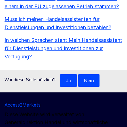
einem in der EU zugelassenen Betrieb stammen?
Muss ich meinen Handelsassistenten für
Dienstleistungen und Investitionen bezahlen?
In welchen Sprachen steht Mein Handelsassistent
für Dienstleistungen und Investitionen zur
Verfügung?
War diese Seite nützlich?
Ja
Nein
Access2Markets
Diese Website wird verwaltet von:
Generaldirektion Handel und wirtschaftliche