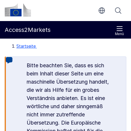
Weiter zum Hauptteil
Europäische Kommission
Access2Markets
Menü
Startseite
Bitte beachten Sie, dass es sich
beim Inhalt dieser Seite um eine
maschinelle Übersetzung handelt,
die wir als Hilfe für ein grobes
Verständnis anbieten. Es ist eine
wörtliche und daher sinngemäß
nicht immer zutreffende
Übersetzung. Die Europäische
Kommission haftet nicht für die