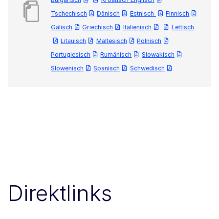
Tschechisch
Dänisch
Estnisch
Finnisch
Gälisch
Griechisch
Italienisch
Lettisch
Litauisch
Maltesisch
Polnisch
Portugiesisch
Rumänisch
Slowakisch
Slowenisch
Spanisch
Schwedisch
Direktlinks