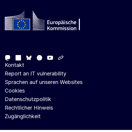
Follow the European Commission
Mastodon
LinkedIn
Facebook
Youtube
Other networks
Bluesky
Kontakt
Report an IT vulnerability
Sprachen auf unseren Websites
Cookies
Datenschutzpolitik
Rechtlicher Hinweis
Zugänglichkeit