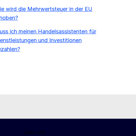
e wird die Mehrwertsteuer in der EU
rhoben?
ss ich meinen Handelsassistenten für
enstleistungen und Investitionen
ezahlen?
Über uns