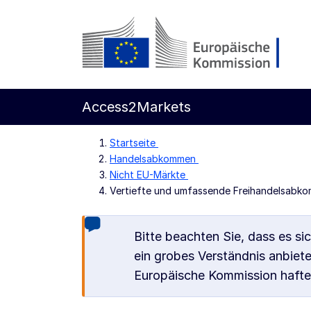
Weiter zum Hauptteil
Europäische Kommission
Access2Markets
Startseite
Handelsabkommen
Nicht EU-Märkte
Vertiefte und umfassende Freihandelsabk
Bitte beachten Sie, dass es sic
ein grobes Verständnis anbiet
Europäische Kommission haftet