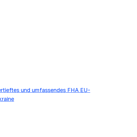
ertieftes und umfassendes FHA EU-
kraine