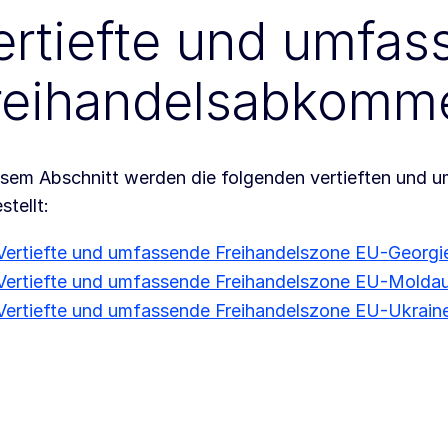
ertiefte und umfa
reihandelsabkomm
esem Abschnitt werden die folgenden vertieften und 
stellt:
Vertiefte und umfassende Freihandelszone EU-Georgi
Vertiefte und umfassende Freihandelszone EU-Molda
Vertiefte und umfassende Freihandelszone EU-Ukrain