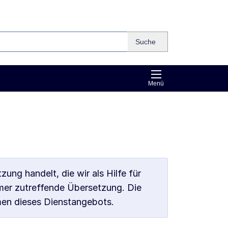
Suche
Menü
ung handelt, die wir als Hilfe für
mmer zutreffende Übersetzung. Die
men dieses Dienstangebots.