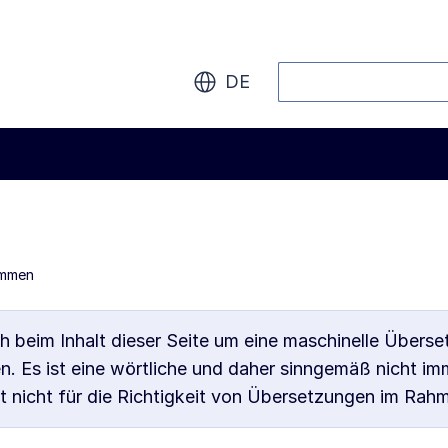
Suche
DE
ommen
h beim Inhalt dieser Seite um eine maschinelle Übersetz
en. Es ist eine wörtliche und daher sinngemäß nicht i
 nicht für die Richtigkeit von Übersetzungen im Rah