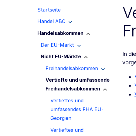
V
Startseite
Handel ABC
F
Handelsabkommen
Der EU-Markt
In di
Nicht EU-Märkte
vorge
Freihandelsabkommen
Vertiefte und umfassende
Freihandelsabkommen
Vertieftes und
umfassendes FHA EU-
Georgien
Vertieftes und