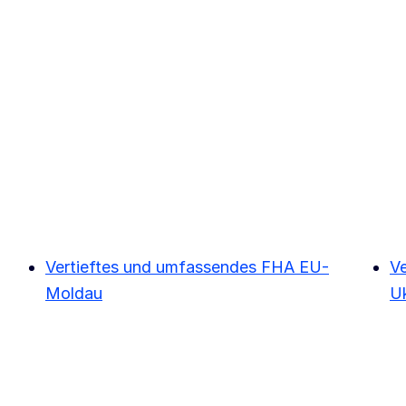
Vertieftes und umfassendes FHA EU-
V
Moldau
U