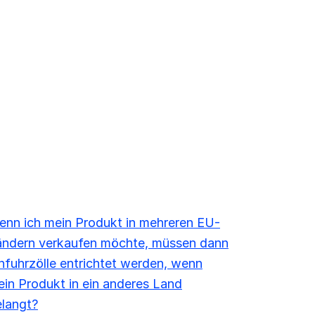
nn ich mein Produkt in mehreren EU-
ändern verkaufen möchte, müssen dann
nfuhrzölle entrichtet werden, wenn
in Produkt in ein anderes Land
langt?