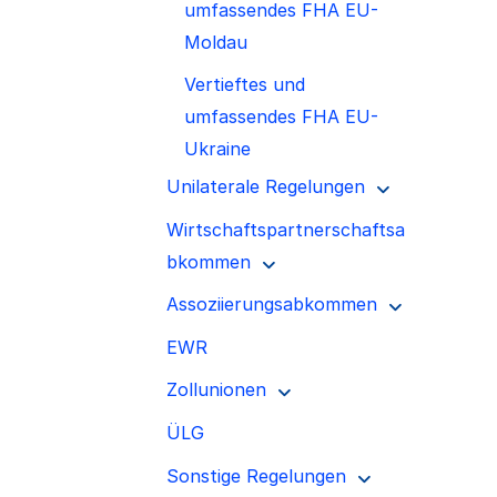
umfassendes FHA EU-
Moldau
Vertieftes und
umfassendes FHA EU-
Ukraine
Unilaterale Regelungen
Wirtschaftspartnerschaftsa
bkommen
Assoziierungsabkommen
EWR
Zollunionen
ÜLG
Sonstige Regelungen