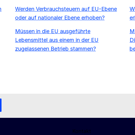
m
Werden Verbrauchsteuern auf EU-Ebene
Wi
oder auf nationaler Ebene erhoben?
e
Müssen in die EU ausgeführte
Mu
Lebensmittel aus einem in der EU
Di
zugelassenen Betrieb stammen?
b
Kontakt