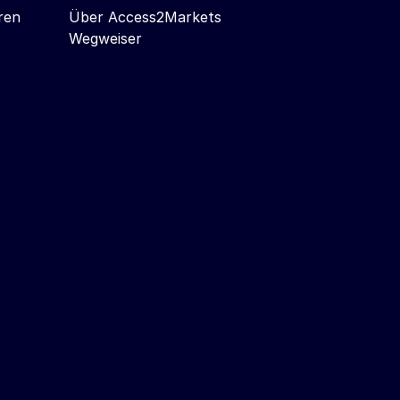
ren
Über Access2Markets
Wegweiser