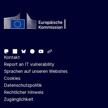
Follow the European Commission
Mastodon
LinkedIn
Facebook
Youtube
Other networks
Bluesky
Kontakt
Report an IT vulnerability
Sprachen auf unseren Websites
Cookies
Datenschutzpolitik
Rechtlicher Hinweis
Zugänglichkeit