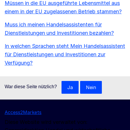
Müssen in die EU ausgeführte Lebensmittel aus
einem in der EU zugelassenen Betrieb stammen?
Muss ich meinen Handelsassistenten für
Dienstleistungen und Investitionen bezahlen?
In welchen Sprachen steht Mein Handelsassistent
für Dienstleistungen und Investitionen zur
Verfügung?
War diese Seite nützlich?
Ja
Nein
Access2Markets
Diese Website wird verwaltet von: