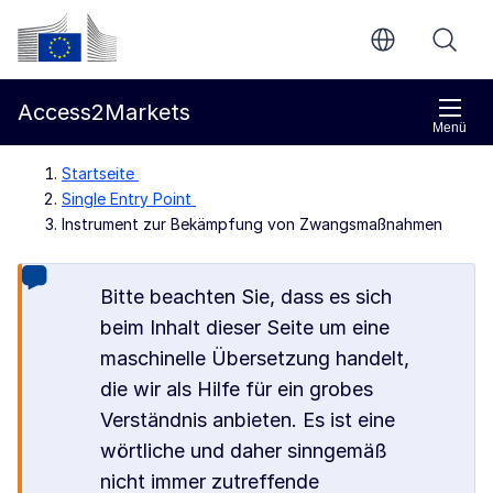
Weiter zum Hauptteil
Europäische Kommission
Access2Markets
Menü
Startseite
Single Entry Point
Instrument zur Bekämpfung von Zwangsmaßnahmen
Bitte beachten Sie, dass es sich
beim Inhalt dieser Seite um eine
maschinelle Übersetzung handelt,
die wir als Hilfe für ein grobes
Verständnis anbieten. Es ist eine
wörtliche und daher sinngemäß
nicht immer zutreffende