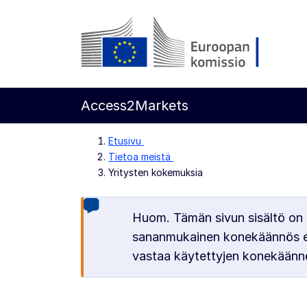
Siirry pääsisältöön
Euroopan komissio
Access2Markets
Etusivu
Tietoa meistä
Yritysten kokemuksia
Huom. Tämän sivun sisältö on 
sananmukainen konekäännös ei 
vastaa käytettyjen konekäänn