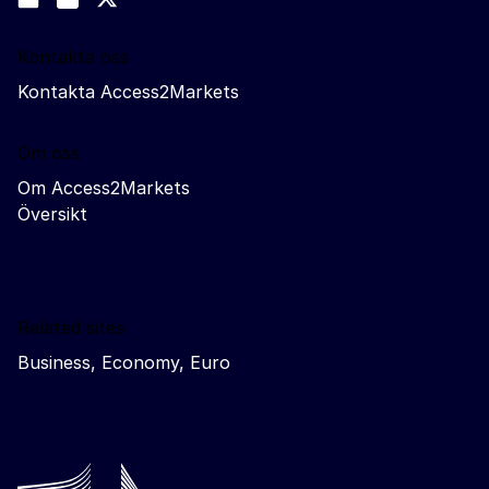
Trade-Off podcast
Kontakta oss
Kontakta Access2Markets
Om oss
Om Access2Markets
Översikt
Related sites
Business, Economy, Euro