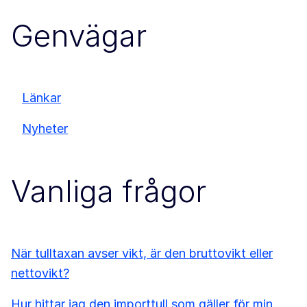
Genvägar
Länkar
Nyheter
Vanliga frågor
När tulltaxan avser vikt, är den bruttovikt eller
nettovikt?
Hur hittar jag den importtull som gäller för min