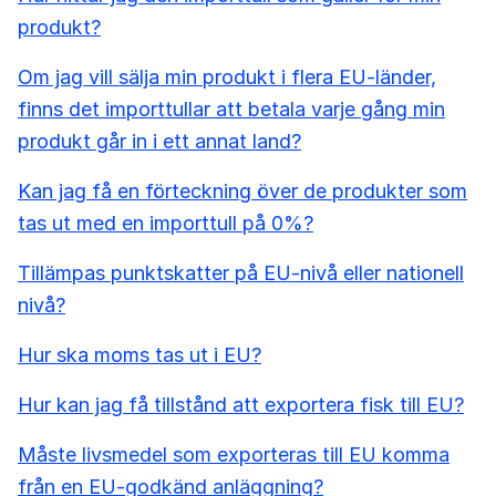
produkt?
Om jag vill sälja min produkt i flera EU-länder,
finns det importtullar att betala varje gång min
produkt går in i ett annat land?
Kan jag få en förteckning över de produkter som
tas ut med en importtull på 0%?
Tillämpas punktskatter på EU-nivå eller nationell
nivå?
Hur ska moms tas ut i EU?
Hur kan jag få tillstånd att exportera fisk till EU?
Måste livsmedel som exporteras till EU komma
från en EU-godkänd anläggning?