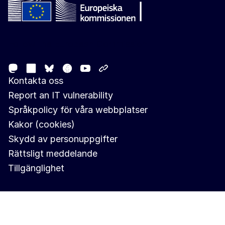
Follow the European Commission
Mastodon
LinkedIn
Facebook
Youtube
Other networks
Bluesky
Kontakta oss
Report an IT vulnerability
Språkpolicy för våra webbplatser
Kakor (cookies)
Skydd av personuppgifter
Rättsligt meddelande
Tillgänglighet