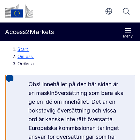
Gå direkt till innehållet
Europeiska kommissionen
Access2Markets
Meny
Start
Om oss
Ordlista
Obs! Innehållet på den här sidan är
en maskinöversättning som bara ska
ge en idé om innehållet. Det är en
bokstavlig översättning och vissa
ord är kanske inte rätt översatta.
Europeiska kommissionen tar inget
ansvar för översättningar som har