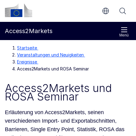
Weiter zum Hauptteil
Europäische Kommission
Access2Markets
Menü
Startseite
Veranstaltungen und Neuigkeiten
Ereignisse
Access2Markets und ROSA Seminar
Access2Markets und
ROSA Seminar
Erläuterung von Access2Markets, seinen
verschiedenen Import- und Exportabschnitten,
Barrieren, Single Entry Point, Statistik, ROSA das