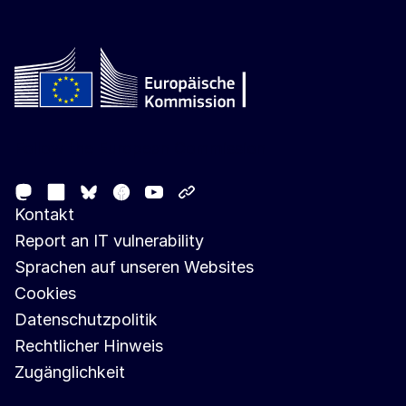
Follow the European Commission
Mastodon
LinkedIn
Facebook
Youtube
Other networks
Bluesky
Kontakt
Report an IT vulnerability
Sprachen auf unseren Websites
Cookies
Datenschutzpolitik
Rechtlicher Hinweis
Zugänglichkeit