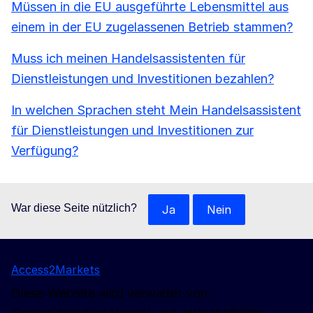
Müssen in die EU ausgeführte Lebensmittel aus
einem in der EU zugelassenen Betrieb stammen?
Muss ich meinen Handelsassistenten für
Dienstleistungen und Investitionen bezahlen?
In welchen Sprachen steht Mein Handelsassistent
für Dienstleistungen und Investitionen zur
Verfügung?
War diese Seite nützlich?
Ja
Nein
Access2Markets
Diese Website wird verwaltet von:
Generaldirektion Handel und wirtschaftliche