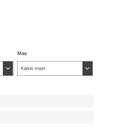
Maa
?