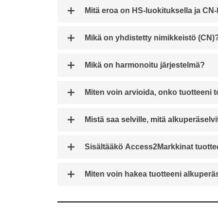
Mitä eroa on HS-luokituksella ja CN-
Mikä on yhdistetty nimikkeistö (CN)
Mikä on harmonoitu järjestelmä?
Miten voin arvioida, onko tuottee
Mistä saa selville, mitä alkuperäselv
Sisältääkö Access2Markkinat tuott
Miten voin hakea tuotteeni alkuper