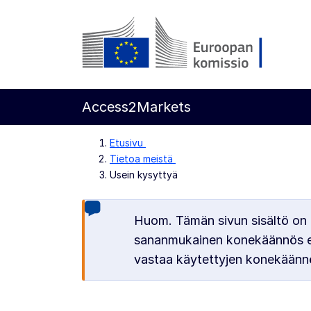
Siirry pääsisältöön
Euroopan komissio
Access2Markets
Etusivu
Tietoa meistä
Usein kysyttyä
Huom. Tämän sivun sisältö on 
sananmukainen konekäännös ei 
vastaa käytettyjen konekäänn