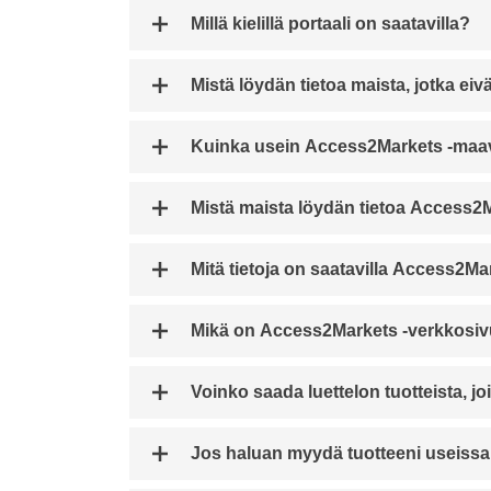
Millä kielillä portaali on saatavilla?
Mistä löydän tietoa maista, jotka ei
Kuinka usein Access2Markets -maav
Mistä maista löydän tietoa Access2M
Mitä tietoja on saatavilla Access2Ma
Mikä on Access2Markets -verkkosi
Voinko saada luettelon tuotteista, jo
Jos haluan myydä tuotteeni useissa