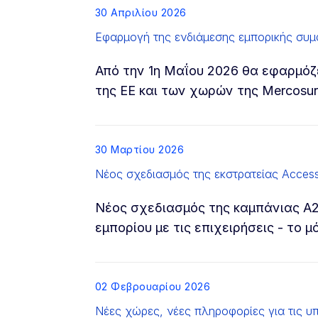
List item
30 Απριλίου 2026
Εφαρμογή της ενδιάμεσης εμπορικής συ
Από την 1η Μαΐου 2026 θα εφαρμόζ
της ΕΕ και των χωρών της Mercosur
List item
30 Μαρτίου 2026
Νέος σχεδιασμός της εκστρατείας Access
Νέος σχεδιασμός της καμπάνιας A2M
εμπορίου με τις επιχειρήσεις - το 
List item
02 Φεβρουαρίου 2026
Νέες χώρες, νέες πληροφορίες για τις υπ