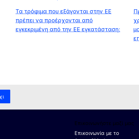
Τα τρόφιμα που εξάγονται στην ΕΕ
Π
πρέπει να προέρχονται από
χ
εγκεκριμένη από την ΕΕ εγκατάσταση;
μο
ε
χι
Επικοινωνήστε μαζί μας
Επικοινωνία με το