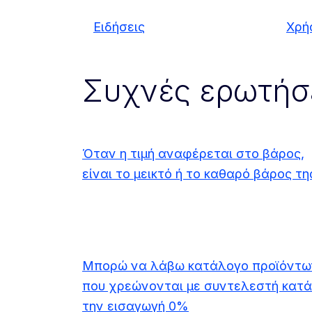
Ειδήσεις
Χρή
Συχνές ερωτήσ
Όταν η τιμή αναφέρεται στο βάρος,
είναι το μεικτό ή το καθαρό βάρος τη
Μπορώ να λάβω κατάλογο προϊόντω
που χρεώνονται με συντελεστή κατά
την εισαγωγή 0%