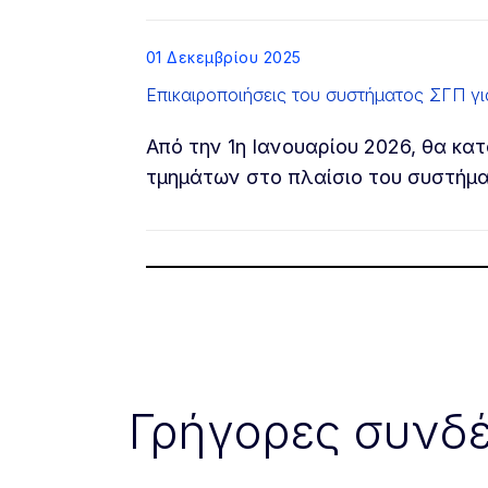
List item
01 Δεκεμβρίου 2025
Επικαιροποιήσεις του συστήματος ΣΓΠ γι
Από την 1η Ιανουαρίου 2026, θα κ
τμημάτων στο πλαίσιο του συστήμ
Γρήγορες συνδέ