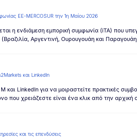
μφωνίας ΕΕ-MERCOSUR την 1η Μαΐου 2026
εται η ενδιάμεση εμπορική συμφωνία (iTA) που υπ
 (Βραζιλία, Αργεντινή, Ουρουγουάη και Παραγουάη
2Markets και LinkedIn
 και LinkedIn για να μοιραστείτε πρακτικές συμβ
μόνο που χρειάζεστε είναι ένα κλικ από την αρχική 
ηρεσίες και τις επενδύσεις