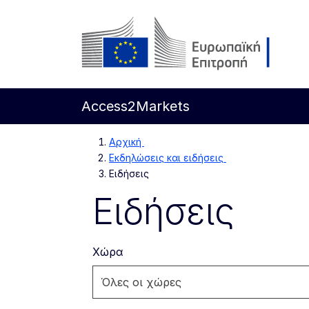
Απευθείας μετάβαση στο κύριο περιεχόμενο
Ευρωπαϊκή Επιτροπή
Access2Markets
Αρχική
Εκδηλώσεις και ειδήσεις
Ειδήσεις
Ειδήσεις
Χώρα