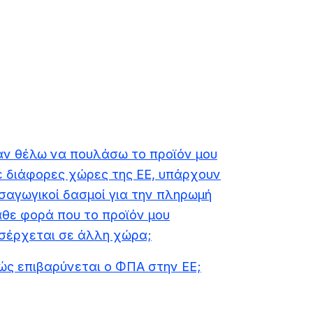
άν θέλω να πουλάσω το προϊόν μου
ε διάφορες χώρες της ΕΕ, υπάρχουν
ισαγωγικοί δασμοί για την πληρωμή
άθε φορά που το προϊόν μου
ισέρχεται σε άλλη χώρα;
ώς επιβαρύνεται ο ΦΠΑ στην ΕΕ;