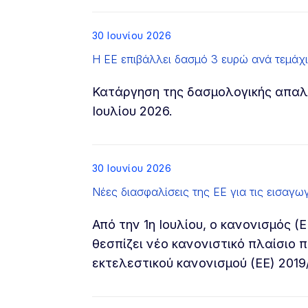
List item
30 Ιουνίου 2026
Η ΕΕ επιβάλλει δασμό 3 ευρώ ανά τεμάχ
Κατάργηση της δασμολογικής απαλλ
Ιουλίου 2026.
List item
30 Ιουνίου 2026
Νέες διασφαλίσεις της ΕΕ για τις εισαγ
Από την 1η Ιουλίου, ο κανονισμός 
θεσπίζει νέο κανονιστικό πλαίσιο 
εκτελεστικού κανονισμού (ΕΕ) 2019/