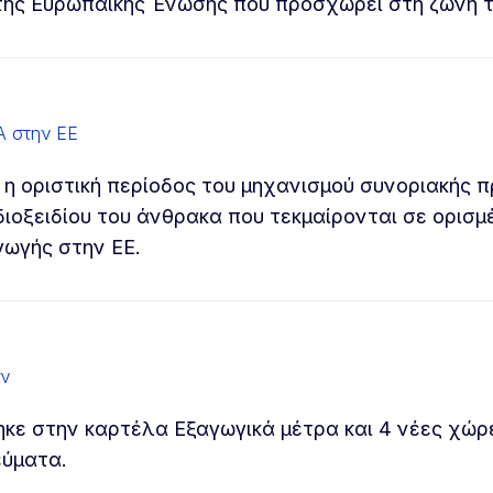
της Ευρωπαϊκής Ένωσης που προσχωρεί στη ζώνη τ
Α στην ΕΕ
ι η οριστική περίοδος του μηχανισμού συνοριακής
ιοξειδίου του άνθρακα που τεκμαίρονται σε ορισμ
γωγής στην ΕΕ.
ών
ηκε στην καρτέλα Εξαγωγικά μέτρα και 4 νέες χώρ
εύματα.