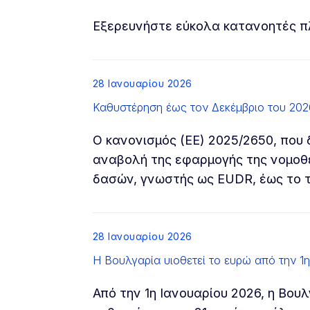
Εξερευνήστε εύκολα κατανοητές πλ
List item
28 Ιανουαρίου 2026
Καθυστέρηση έως τον Δεκέμβριο του 202
Ο κανονισμός (ΕΕ) 2025/2650, που 
αναβολή της εφαρμογής της νομοθ
δασών, γνωστής ως EUDR, έως το τ
List item
28 Ιανουαρίου 2026
Η Βουλγαρία υιοθετεί το ευρώ από την 1
Από την 1η Ιανουαρίου 2026, η Βουλ