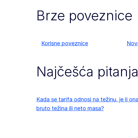
Brze poveznice
Korisne poveznice
Nov
Najčešća pitanj
Kada se tarifa odnosi na težinu, je li on
bruto težina ili neto masa?