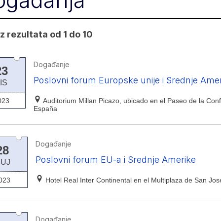
ogađanja
z rezultata od 1 do 10
Događanje
23
Poslovni forum Europske unije i Srednje Ame
IS
023
Auditorium Millan Picazo, ubicado en el Paseo de la Conf
España
Događanje
28
Poslovni forum EU-a i Srednje Amerike
RUJ
023
Hotel Real Inter Continental en el Multiplaza de San Jos
Događanje