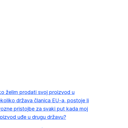
o želim prodati svoj proizvod u
koliko država članica EU-a, postoje li
ozne pristojbe za svaki put kada moj
oizvod uđe u drugu državu?