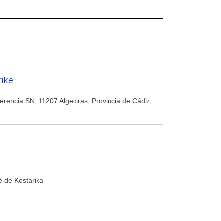
rike
erencia SN, 11207 Algeciras, Provincia de Cádiz,
é de Kostarika