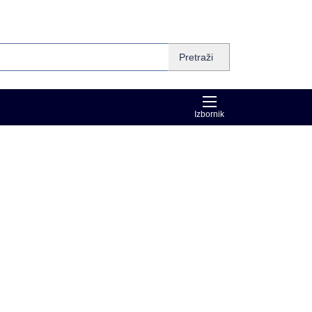
Pretraži
Izbornik