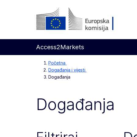
Prijeđi na glavni sadržaj
Europska komisija
Access2Markets
Početna
Događanja i vijesti
Događanja
Događanja