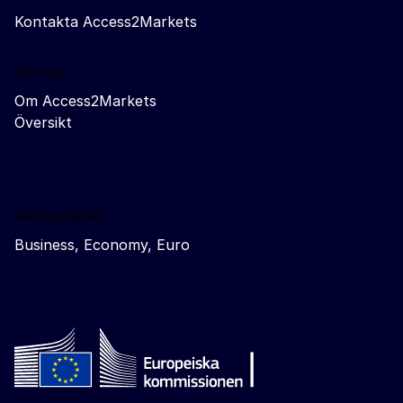
Kontakta Access2Markets
Om oss
Om Access2Markets
Översikt
Related sites
Business, Economy, Euro