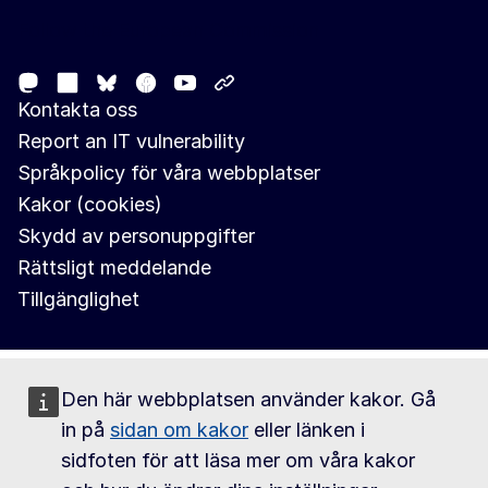
Follow the European Commission
Mastodon
LinkedIn
Facebook
Youtube
Other networks
Bluesky
Kontakta oss
Report an IT vulnerability
Språkpolicy för våra webbplatser
Kakor (cookies)
Skydd av personuppgifter
Rättsligt meddelande
Tillgänglighet
Den här webbplatsen använder kakor. Gå
in på
sidan om kakor
eller länken i
sidfoten för att läsa mer om våra kakor