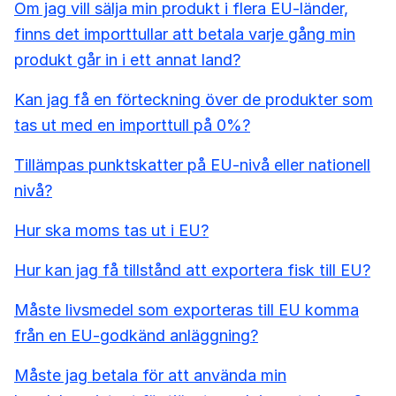
Om jag vill sälja min produkt i flera EU-länder,
finns det importtullar att betala varje gång min
produkt går in i ett annat land?
Kan jag få en förteckning över de produkter som
tas ut med en importtull på 0%?
Tillämpas punktskatter på EU-nivå eller nationell
nivå?
Hur ska moms tas ut i EU?
Hur kan jag få tillstånd att exportera fisk till EU?
Måste livsmedel som exporteras till EU komma
från en EU-godkänd anläggning?
Måste jag betala för att använda min