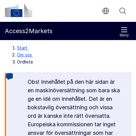
Gå direkt till innehållet
Europeiska kommissionen
Access2Markets
Meny
Start
Om oss
Ordlista
Obs! Innehållet på den här sidan är
en maskinöversättning som bara ska
ge en idé om innehållet. Det är en
bokstavlig översättning och vissa
ord är kanske inte rätt översatta.
Europeiska kommissionen tar inget
ansvar för översättningar som har