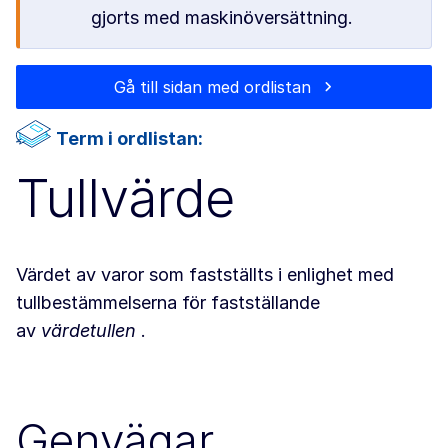
gjorts med maskinöversättning.
Gå till sidan med ordlistan
Term i ordlistan:
Tullvärde
Värdet av varor som fastställts i enlighet med
tullbestämmelserna för fastställande
av
värdetullen
.
Genvägar