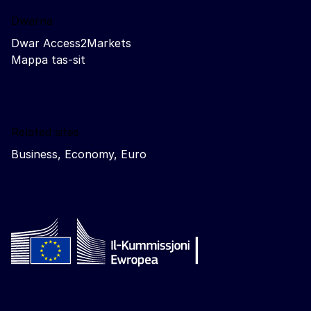
Dwarna
Dwar Access2Markets
Mappa tas-sit
Related sites
Business, Economy, Euro
Follow the European Commission