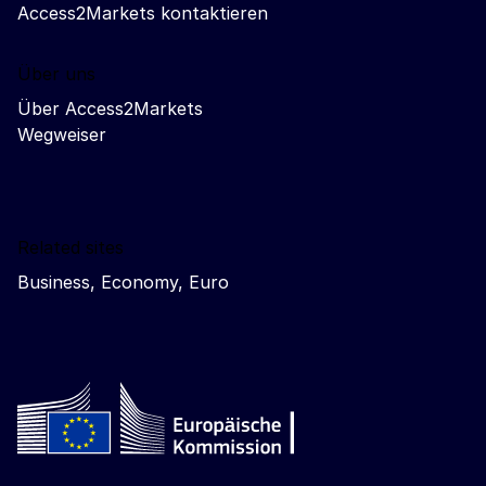
Access2Markets kontaktieren
Über uns
Über Access2Markets
Wegweiser
Related sites
Business, Economy, Euro