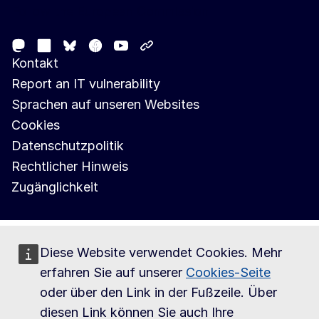
Follow the European Commission
Mastodon
LinkedIn
Facebook
Youtube
Other networks
Bluesky
Kontakt
Report an IT vulnerability
Sprachen auf unseren Websites
Cookies
Datenschutzpolitik
Rechtlicher Hinweis
Zugänglichkeit
Diese Website verwendet Cookies. Mehr
erfahren Sie auf unserer
Cookies-Seite
oder über den Link in der Fußzeile. Über
diesen Link können Sie auch Ihre