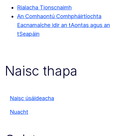
Rialacha Tionscnaimh
An Comhaontú Comhpháirtíochta
Eacnamaíche idir an tAontas agus an
tSeapáin
Naisc thapa
Naisc úsáideacha
Nuacht