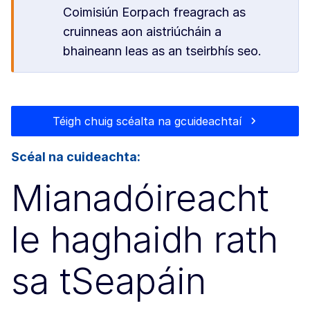
Coimisiún Eorpach freagrach as
cruinneas aon aistriúcháin a
bhaineann leas as an tseirbhís seo.
Téigh chuig scéalta na gcuideachtaí
Scéal na cuideachta:
Mianadóireacht
le haghaidh rath
sa tSeapáin