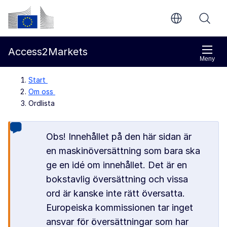
Gå direkt till innehållet
Europeiska kommissionen
Access2Markets
Meny
Start
Om oss
Ordlista
Obs! Innehållet på den här sidan är
en maskinöversättning som bara ska
ge en idé om innehållet. Det är en
bokstavlig översättning och vissa
ord är kanske inte rätt översatta.
Europeiska kommissionen tar inget
ansvar för översättningar som har