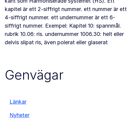
känt som Harmoniserade systemet (HS). Ett
kapitel är ett 2-siffrigt nummer. ett nummer är ett
4-siffrigt nummer. ett undernummer är ett 6-
siffrigt nummer. Exempel: Kapitel 10: spannmål.
rubrik 10.06: ris. undernummer 1006.30: helt eller
delvis slipat ris, även polerat eller glaserat
Genvägar
Länkar
Nyheter