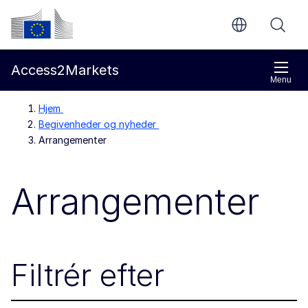
Gå til indholdet
Europa-Kommissionen
Access2Markets
Menu
Hjem
Begivenheder og nyheder
Arrangementer
Arrangementer
Filtrér efter