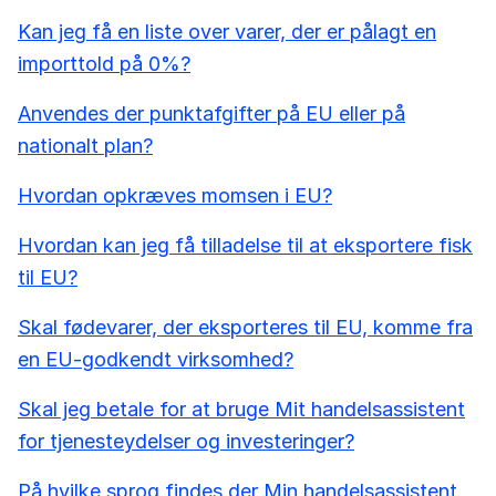
Kan jeg få en liste over varer, der er pålagt en
importtold på 0%?
Anvendes der punktafgifter på EU eller på
nationalt plan?
Hvordan opkræves momsen i EU?
Hvordan kan jeg få tilladelse til at eksportere fisk
til EU?
Skal fødevarer, der eksporteres til EU, komme fra
en EU-godkendt virksomhed?
Skal jeg betale for at bruge Mit handelsassistent
for tjenesteydelser og investeringer?
På hvilke sprog findes der Min handelsassistent