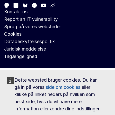
Mastodon
LinkedIn
Facebook
Youtube
Other networks
Bluesky
Kontakt os
Report an IT vulnerability
Sprog på vores websteder
Cookies
Databeskyttelsespolitik
Juridisk meddelelse
Tilgængelighed
Dette websted bruger cookies. Du kan
gå in på vores
side om cookies
eller
klikke på linket neders på hvilken som
helst side, hvis du vil have mere
information eller ændre dine indstillinger.