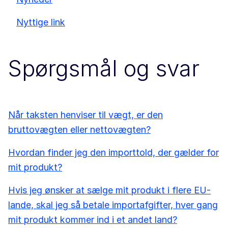
Nyttige link
Spørgsmål og svar
Når taksten henviser til vægt, er den
bruttovægten eller nettovægten?
Hvordan finder jeg den importtold, der gælder for
mit produkt?
Hvis jeg ønsker at sælge mit produkt i flere EU-
lande, skal jeg så betale importafgifter, hver gang
mit produkt kommer ind i et andet land?