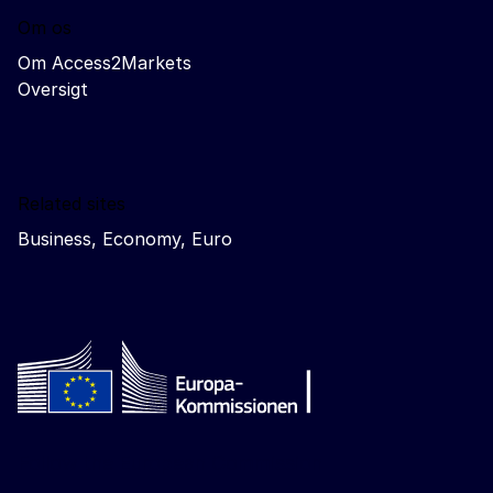
Om os
Om Access2Markets
Oversigt
Related sites
Business, Economy, Euro
Follow the European Commission