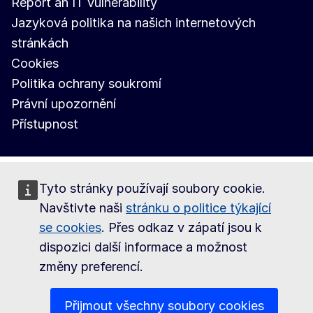
Report an IT vulnerability
Jazyková politika na našich internetových
stránkách
Cookies
Politika ochrany soukromí
Právní upozornění
Přístupnost
Tyto stránky používají soubory cookie.
Navštivte naši
stránku o politice týkající
se cookies
. Přes odkaz v zápatí jsou k
dispozici další informace a možnost
změny preferencí.
Přijmout všechny soubory cookies