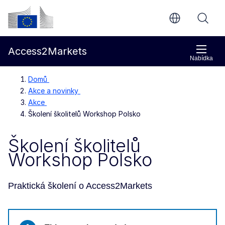
Přejít na hlavní obsah
Evropská komise
Access2Markets
Nabídka
Domů
Akce a novinky
Akce
Školení školitelů Workshop Polsko
Školení školitelů
Workshop Polsko
Praktická školení o Access2Markets