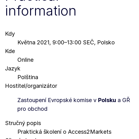
information
Kdy
Května 2021, 9:00–13:00 SEČ, Polsko
Kde
Online
Jazyk
Polština
Hostitel/organizátor
Zastoupení Evropské komise v
Polsku
a GŘ
pro obchod
Stručný popis
Praktická školení o Access2Markets