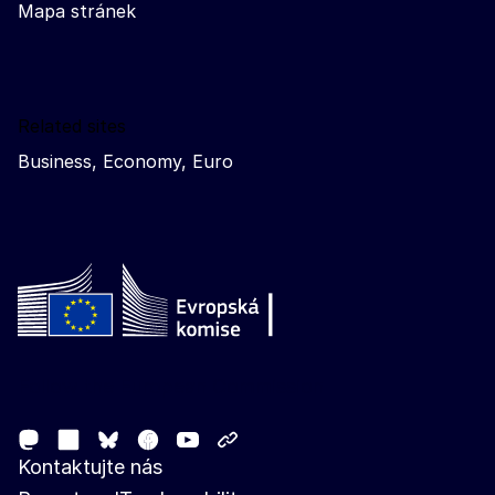
Mapa stránek
Related sites
Business, Economy, Euro
Follow the European Commission
Mastodon
LinkedIn
Facebook
Youtube
Other networks
Bluesky
Kontaktujte nás