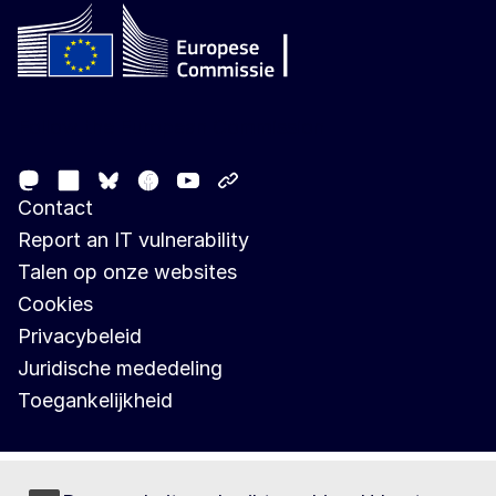
Follow the European Commission
Mastodon
LinkedIn
Facebook
Youtube
Other networks
Bluesky
Contact
Report an IT vulnerability
Talen op onze websites
Cookies
Privacybeleid
Juridische mededeling
Toegankelijkheid