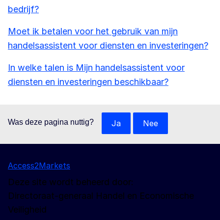
bedrijf?
Moet ik betalen voor het gebruik van mijn
handelsassistent voor diensten en investeringen?
In welke talen is Mijn handelsassistent voor
diensten en investeringen beschikbaar?
Was deze pagina nuttig?
Ja
Nee
Access2Markets
Deze site wordt beheerd door:
Directoraat-generaal Handel en Economische
Veiligheid