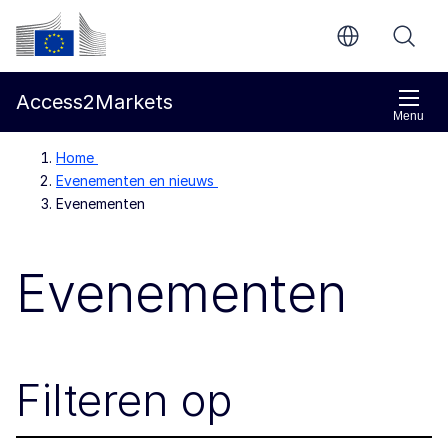
Direct naar de inhoud
Europese Commissie
Access2Markets
Menu
Home
Evenementen en nieuws
Evenementen
Evenementen
Filteren op