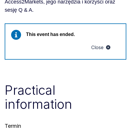
Access2Markets, jego narzędzia i korzyści oraz
sesję Q & A.
This event has ended.
Close
Practical
information
Termin