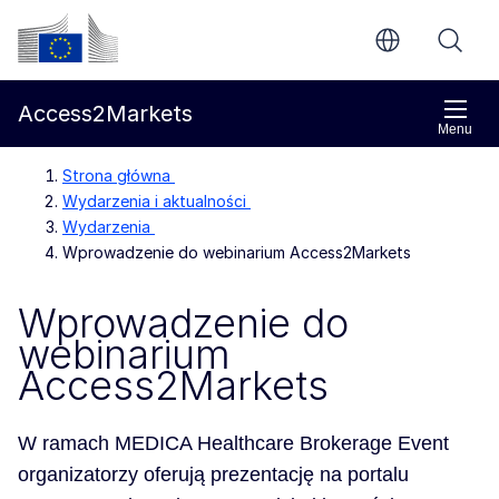
Przejdź do głównej treści
Komisja Europejska
Access2Markets
Menu
Strona główna
Wydarzenia i aktualności
Wydarzenia
Wprowadzenie do webinarium Access2Markets
Wprowadzenie do
webinarium
Access2Markets
W ramach MEDICA Healthcare Brokerage Event
organizatorzy oferują prezentację na portalu