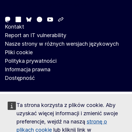
Follow the European Commission
Mastodon
LinkedIn
Facebook
Youtube
Other networks
Bluesky
Kontakt
Report an IT vulnerability
Nasze strony w różnych wersjach językowych
Pliki cookie
Polityka prywatności
Informacja prawna
Dostępność
Ta strona korzysta z plików cookie. Aby
uzyskać więcej informacji i zmienić swoje
preferencje, wejdź na naszą
stronę o
plikach cookie
lub kliknij link w