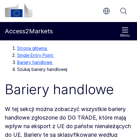
Przejdź do głównej treści
Komisja Europejska
Access2Markets
Menu
Strona główna
Single Entry Point
Bariery handlowe
Szukaj bariery handlowej
Bariery handlowe
W tej sekcji można zobaczyć wszystkie bariery
handlowe zgłoszone do DG TRADE, które mają
wpływ na eksport z UE do państw nienależących
do UE. Bariery te są sklasyfikowane według