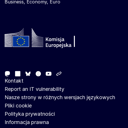
Business, Economy, Euro
Follow the European Commission
Mastodon
LinkedIn
Facebook
Youtube
Other networks
Bluesky
Kontakt
Report an IT vulnerability
Nasze strony w różnych wersjach językowych
Pliki cookie
Polityka prywatności
Informacja prawna