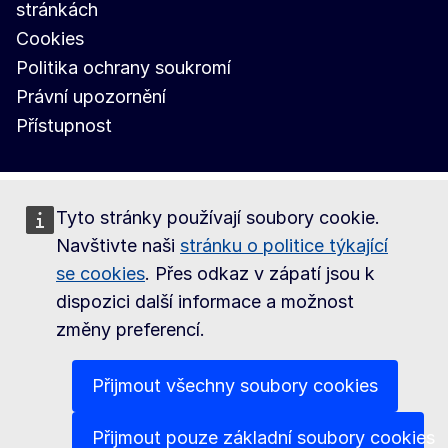
stránkách
Cookies
Politika ochrany soukromí
Právní upozornění
Přístupnost
Tyto stránky používají soubory cookie.
Navštivte naši
stránku o politice týkající
se cookies
. Přes odkaz v zápatí jsou k
dispozici další informace a možnost
změny preferencí.
Přijmout všechny soubory cookies
Přijmout pouze základní soubory cookies