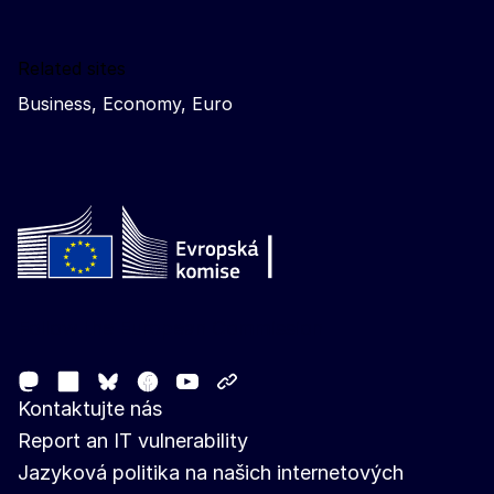
Related sites
Business, Economy, Euro
Follow the European Commission
Mastodon
LinkedIn
Facebook
Youtube
Other networks
Bluesky
Kontaktujte nás
Report an IT vulnerability
Jazyková politika na našich internetových