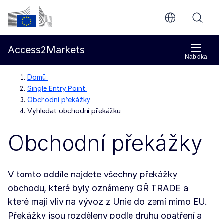
Přejít na hlavní obsah
Evropská komise
Access2Markets
Nabídka
Domů
Single Entry Point
Obchodní překážky
Vyhledat obchodní překážku
Obchodní překážky
V tomto oddíle najdete všechny překážky
obchodu, které byly oznámeny GŘ TRADE a
které mají vliv na vývoz z Unie do zemí mimo EU.
Překážky jsou rozděleny podle druhu opatření a