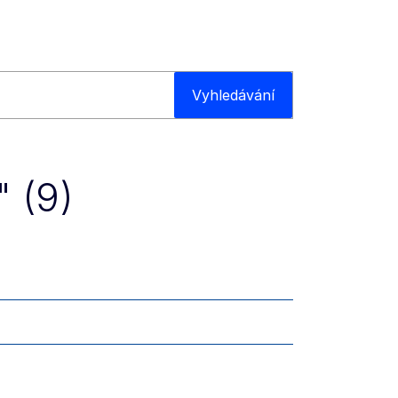
Vyhledávání
 (9)