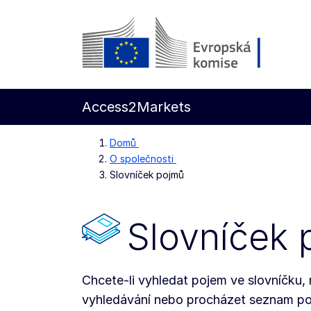
Přejít na hlavní obsah
Evropská komise
Access2Markets
Domů
O společnosti
Slovníček pojmů
Slovníček 
Chcete-li vyhledat pojem ve slovníčku,
vyhledávání nebo procházet seznam po