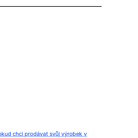
kud chci prodávat svůj výrobek v