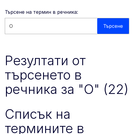
Търсене на термин в речника:
Търсене в този уебсайт
Търсене
Резултати от
търсенето в
речника за "O" (22)
Списък на
термините в