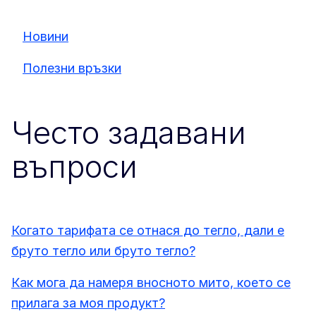
Новини
Полезни връзки
Често задавани
въпроси
Когато тарифата се отнася до тегло, дали е
бруто тегло или бруто тегло?
Как мога да намеря вносното мито, което се
прилага за моя продукт?