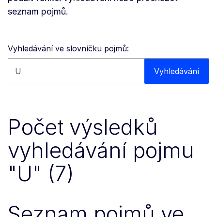
seznam pojmů.
Vyhledávání ve slovníčku pojmů:
Vyhledávat na této stránce
Vyhledávání
Počet výsledků
vyhledávání pojmu
"U" (7)
Seznam pojmů ve