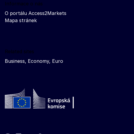
Informace o nás
O portálu Access2Markets
Mapa stránek
Related sites
Business, Economy, Euro
Follow the European Commission