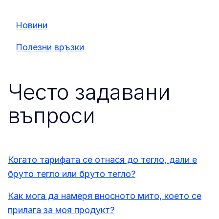
Новини
Полезни връзки
Често задавани
въпроси
Когато тарифата се отнася до тегло, дали е
бруто тегло или бруто тегло?
Как мога да намеря вносното мито, което се
прилага за моя продукт?