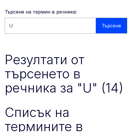
Търсене на термин в речника:
Търсене в този уебсайт
Търсене
Резултати от
търсенето в
речника за "U" (14)
Списък на
термините в