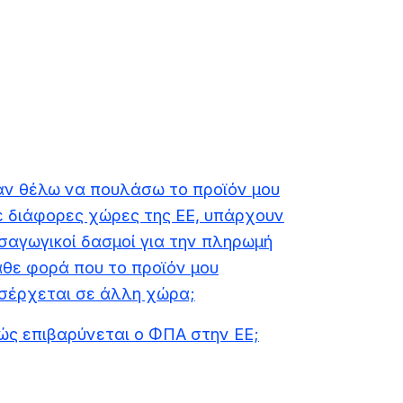
άν θέλω να πουλάσω το προϊόν μου
ε διάφορες χώρες της ΕΕ, υπάρχουν
ισαγωγικοί δασμοί για την πληρωμή
άθε φορά που το προϊόν μου
ισέρχεται σε άλλη χώρα;
ώς επιβαρύνεται ο ΦΠΑ στην ΕΕ;