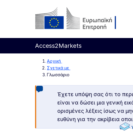
Απευθείας μετάβαση στο κύριο περιεχόμενο
Ευρωπαϊκή Επιτροπή
Access2Markets
Αρχική
Σχετικά με
Γλωσσάριο
Έχετε υπόψη σας ότι το περ
είναι να δώσει μια γενική ε
ορισμένες λέξεις ίσως να μη
ευθύνη για την ακρίβεια οπ