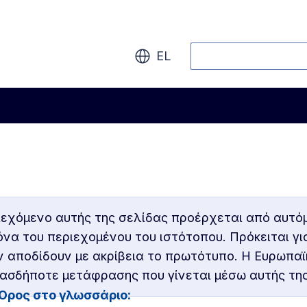
Αναζήτηση
EL
ιεχόμενο αυτής της σελίδας προέρχεται από αυτό
ικόνα του περιεχομένου του ιστότοπου. Πρόκειται γ
ν αποδίδουν με ακρίβεια το πρωτότυπο. Η Ευρωπαϊ
οιασδήποτε μετάφρασης που γίνεται μέσω αυτής τη
Όρος στο γλωσσάριο: