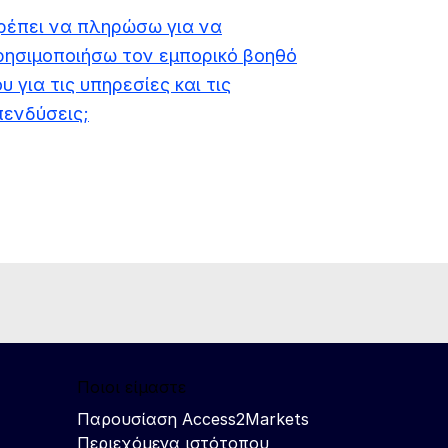
ρέπει να πληρώσω για να
ρησιμοποιήσω τον εμπορικό βοηθό
υ για τις υπηρεσίες και τις
πενδύσεις;
Ποιοι είμαστε
Παρουσίαση Access2Markets
Περιεχόμενα ιστότοπου