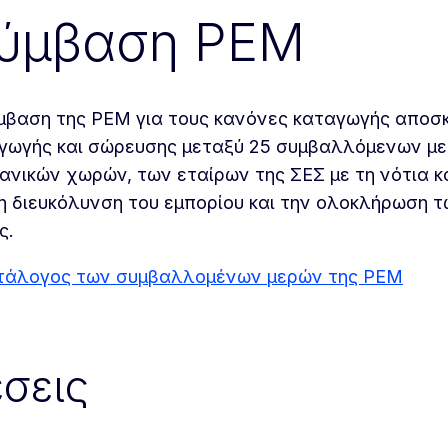
ύμβαση PEM
μβαση της ΡΕΜ για τους κανόνες καταγωγής αποσκ
γωγής και σώρευσης μεταξύ 25 συμβαλλόμενων με
ανικών χωρών, των εταίρων της ΣΕΣ με τη νότια και
τη διευκόλυνση του εμπορίου και την ολοκλήρωση 
ς.
τάλογος των συμβαλλομένων μερών της ΡΕΜ
σεις